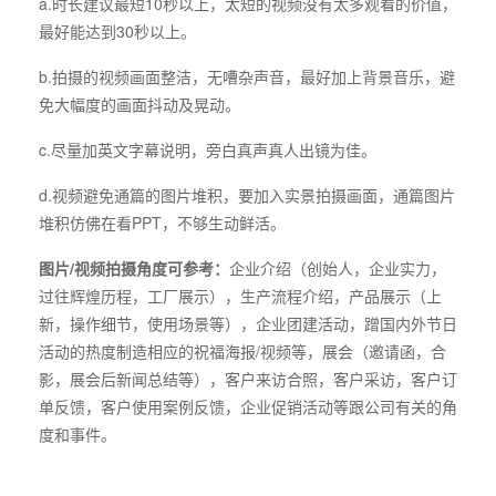
a.时长建议最短10秒以上，太短的视频没有太多观看的价值，
最好能达到30秒以上。
b.拍摄的视频画面整洁，无嘈杂声音，最好加上背景音乐，避
免大幅度的画面抖动及晃动。
c.尽量加英文字幕说明，旁白真声真人出镜为佳。
d.视频避免通篇的图片堆积，要加入实景拍摄画面，通篇图片
堆积仿佛在看PPT，不够生动鲜活。
图片/视频拍摄角度可参考：
企业介绍（创始人，企业实力，
过往辉煌历程，工厂展示），生产流程介绍，产品展示（上
新，操作细节，使用场景等），企业团建活动，蹭国内外节日
活动的热度制造相应的祝福海报/视频等，展会（邀请函，合
影，展会后新闻总结等），客户来访合照，客户采访，客户订
单反馈，客户使用案例反馈，企业促销活动等跟公司有关的角
度和事件。