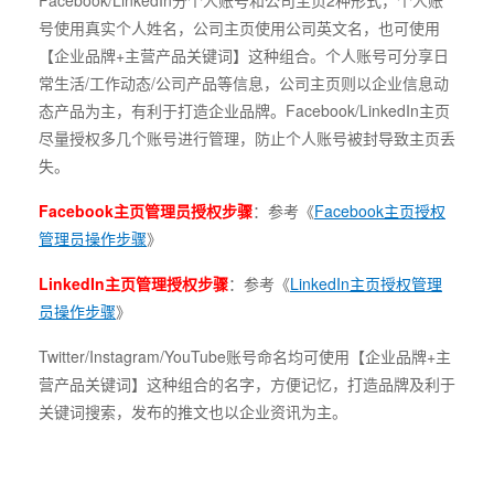
Facebook/LinkedIn分个人账号和公司主页2种形式，个人账
号使用真实个人姓名，公司主页使用公司英文名，也可使用
【企业品牌+主营产品关键词】这种组合。个人账号可分享日
常生活/工作动态/公司产品等信息，公司主页则以企业信息动
态产品为主，有利于打造企业品牌。Facebook/LinkedIn主页
尽量授权多几个账号进行管理，防止个人账号被封导致主页丢
失。
Facebook主页管理员授权步骤
：参考《
Facebook主页授权
管理员操作步骤
》
LinkedIn主页管理授权步骤
：参考《
LinkedIn主页授权管理
员操作步骤
》
Twitter/Instagram/YouTube账号命名均可使用【企业品牌+主
营产品关键词】这种组合的名字，方便记忆，打造品牌及利于
关键词搜索，发布的推文也以企业资讯为主。