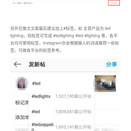
另外在推文文案最后建议加上#标签，如 主营产品为 led
lighting，则标签可写成 #ledlighting #led #lighting 等，各平
台均可使用标签，Instagram亦会根据输入的词语推荐一些标
签，可做各平台的标签参考。