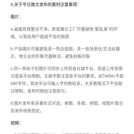
4.关于平日推文发布的素材注意事项：
图片：
a.画面背景整洁干净，若是展示工厂尽量避免“脏乱差”的环
境，以免给用户造成不佳的观感
b.产品图片尽量避免清一色白底图，多一些场景化/生活化展
示，使企业的形象尽量鲜活，避免刻板印象
c.同一条帖子的图片可同步上传到各社媒平台，若是上传多图
注意各平台限制。文案字数注意各平台的要求，如Twitter不超
280字符，其余平台可输入字符数较多，大多数情况下不会超
过限制，发布时稍加注意即可。
d.图片发布有多重形式可选，单图，多图，拼图，视图片情况
及发布场景而定。
视频：