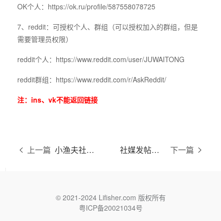
OK个人：
https://ok.ru/profile/587558078725
7、reddit：可授权个人、群组（可以授权加入的群组，但是
需要管理员权限）
reddit个人：
https://www.reddit.com/user/JUWAITONG
reddit群组：
https://www.reddit.com/r/AskReddit/
注：ins、vk不能返回链接
上一篇
小渔夫社媒内容创作操作指南
社媒发帖指引
下一篇
© 2021-2024 Lifisher.com 版权所有
粤ICP备20021034号