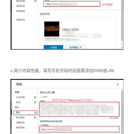
c.简介内容完善，填写手机号码时前面需添加0086或+86