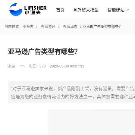
首页
AI外贸大模型
智能建站
当前位置：
小渔夫
外贸资讯
外贸动态
亚马逊广告类型有哪些？
亚马逊广告类型有哪些？
来自：linn
浏览：376
2023-06-30 09:37:33
“对于亚马逊卖家来说，新产品刚刚上架，没有流量，需要广
告是为您的业务赢得吸引力的好方法之一，具体您需要哪种亚