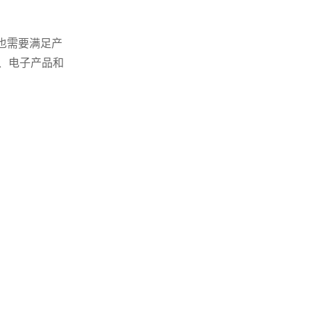
也需要满足产
、电子产品和