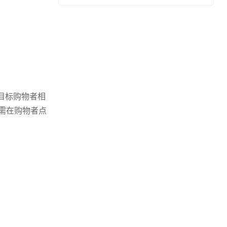
目标购物者相
需在购物者点