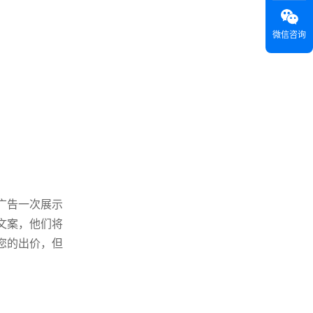
微信咨询
广告一次展示
文案，他们将
您的出价，但