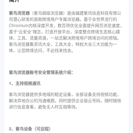
紫鸟浏览器
（紫鸟超级浏览器）是由福建紫讯信息科技有限公
司潜心研发的首款跨境用户专属浏览器。基于全世界流行的
Chromium内核深度开发，数百项优化全面提升网页浏览速度，
基于“云安全”理念，打造开放平台，深度整合跨境生态核心媒
体、工具、流量资源，一站式解决跨境用户跨境访问的烦恼。
紫鸟浏览器集资讯大全，工具大全，特权大全三大功能为一
体，让您跨境访问，不必找来找去。
紫鸟浏览器账号安全管理系统介绍：
1、支持视频通讯
紫鸟浏览器提供多地域的稳定设备，全部设备支持视频功能，
解决异地办公的沟通难题。同时提供企业级云号码，随时随地
进行信息查看，避免无人时互相等待。
2、紫鸟设备（可远程）