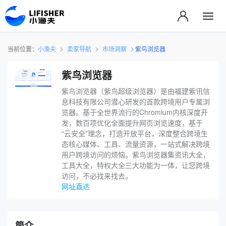
当前位置：
小渔夫
卖家导航
市场洞察
紫鸟浏览器
紫鸟浏览器
紫鸟浏览器（紫鸟超级浏览器）是由福建紫讯信
息科技有限公司潜心研发的首款跨境用户专属浏
览器。基于全世界流行的Chromium内核深度开
发，数百项优化全面提升网页浏览速度，基于
“云安全”理念，打造开放平台，深度整合跨境生
态核心媒体、工具、流量资源，一站式解决跨境
用户跨境访问的烦恼。紫鸟浏览器集资讯大全，
工具大全，特权大全三大功能为一体，让您跨境
访问，不必找来找去。
网址直达
简介