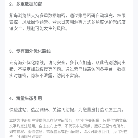
2、多重数据加密
紫鸟浏览器支持多重数据加密，通过账号密码自动填充、权限
管控，风险操作预警、登录日志溯源等方式多角度保护您的店
铺安全，规避可能发生的风险。
3、专有海外优化路线
专有海外优化路线，访问安全，多节点加速，从此告别访问出
错、不稳定加载缓慢等问题。通过紫鸟线路访问各平台，数据
实时加密，隐私不泄露，访问不留痕。
4、海量生态引用
快速建站、选品调研、关键词挖掘，为您量身打造专属工具。
本站为注册用户提供信息存储空间服务，非“小渔夫编辑上传提供”的文章/
文字均是注册用户自主发布上传，不代表本站观点，版权归原作者所有，
如有侵权、虚假信息、错误信息或任何问题，请及时联系我们，我们将在
第一时间删除或更正。