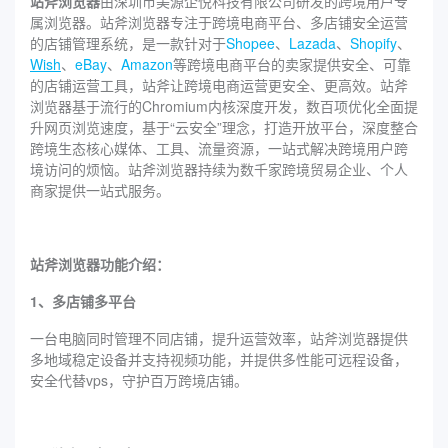
站斧浏览器
由深圳市美源企悦科技有限公司研发的跨境用户专
属浏览器。站斧浏览器专注于跨境电商平台、多店铺安全运营
的店铺管理系统，是一款针对于
Shopee
、
Lazada
、
Shopify
、
Wish
、
eBay
、
Amazon
等跨境电商平台的卖家提供安全、可靠
的店铺运营工具，站斧让跨境电商运营更安全、更高效。站斧
浏览器基于流行的Chromium内核深度开发，数百项优化全面提
升网页浏览速度，基于“云安全”理念，打造开放平台，深度整合
跨境生态核心媒体、工具、流量资源，一站式解决跨境用户跨
境访问的烦恼。站斧浏览器持续为数千家跨境贸易企业、个人
商家提供一站式服务。
站斧浏览器功能介绍：
1、多店铺多平台
一台电脑同时管理不同店铺，提升运营效率，站斧浏览器提供
多地域稳定设备并支持视频功能，并提供多性能可远程设备，
安全代替vps，守护百万跨境店铺。