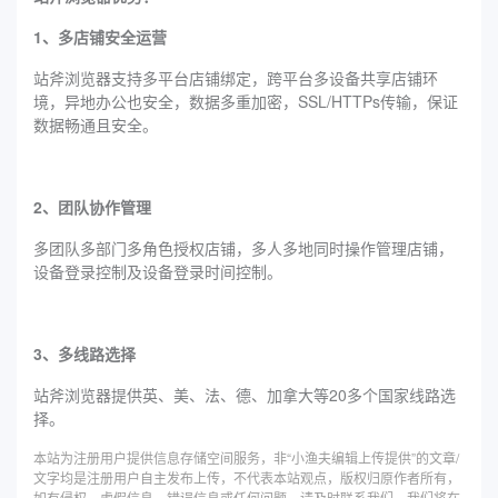
1、多店铺安全运营
站斧浏览器支持多平台店铺绑定，跨平台多设备共享店铺环
境，异地办公也安全，数据多重加密，SSL/HTTPs传输，保证
数据畅通且安全。
2、团队协作管理
多团队多部门多角色授权店铺，多人多地同时操作管理店铺，
设备登录控制及设备登录时间控制。
3、多线路选择
站斧浏览器提供英、美、法、德、加拿大等20多个国家线路选
择。
本站为注册用户提供信息存储空间服务，非“小渔夫编辑上传提供”的文章/
文字均是注册用户自主发布上传，不代表本站观点，版权归原作者所有，
如有侵权、虚假信息、错误信息或任何问题，请及时联系我们，我们将在