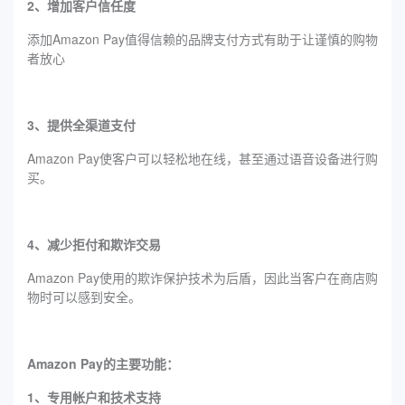
2、增加客户信任度
添加Amazon Pay值得信赖的品牌支付方式有助于让谨慎的购物
者放心
3、提供全渠道支付
Amazon Pay使客户可以轻松地在线，甚至通过语音设备进行购
买。
4、减少拒付和欺诈交易
Amazon Pay使用的欺诈保护技术为后盾，因此当客户在商店购
物时可以感到安全。
Amazon Pay的主要功能：
1、专用帐户和技术支持