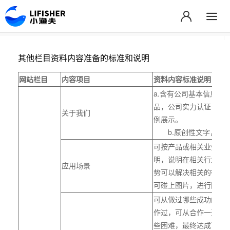
其他栏目资料内容准备的标准和说明
网站栏目
内容项目
资料内容标准说明
a.含有公司基本信息，
品，公司实力认证，公
关于我们
例展示。
b.原创性文字，高清
可按产品或相关业务应
明，说明在相关行业中
应用场景
势可以解决相关的行业
可碰上图片，进行图文
可从做过哪些成功的案
作过，可从合作一开始
些困难，最终达成了合