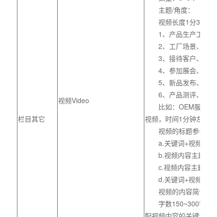
主题/角度：
视频长度1分30~2
1、产品生产工艺、
2、工厂场景、航拍
3、接待客户、客户
4、参加展会、洽谈
5、新品发布、招商
6、产品测评、质量
视频Video
比如：OEM服务，需
栏目其它
视频，时间1分钟左右。
视频的标题参考组
a.关键词+视频内容
b.视频内容主题+关
c.视频内容主题+品
d.关键词+视频内容
视频的内容简介：
字数150~300字，
配视频内容的关键词。