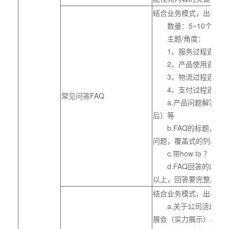
结合业务模式，出不同的
数量：5~10个
主题/角度：
1、服务过程遇到的
2、产品使用遇到的
3、物流过程遇到的
4、支付过程遇到的
常见问答FAQ
a.产品问题解答（订
后）等
b.FAQ的标题，需
问题，覆盖式的列出
c.带how to ？ Wha
d.FAQ回答的内容，
以上，回答要完整。
结合业务模式，出不同
a.关于公司活动（刷
展会（实力展示）、新