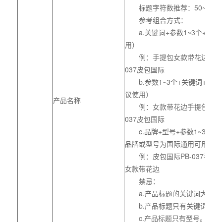
标题字符数推荐：50~65个
参考组合方式：
a.关键词+参数1~3个+型
用）
例：手提包女款带花边小牛皮
037皮包国际
b.参数1~3个+关键词+型
议使用）
产品名称
例：女款带花边手提包小牛皮
037皮包国际
c.品牌+型号+参数1~3个+
品牌或型号为国际通用可用）
例：皮包国际PB-037手提
女款带花边
禁忌：
a.产品标题的关键词大范围
b.产品标题只有关键词。
c.产品标题只有型号。