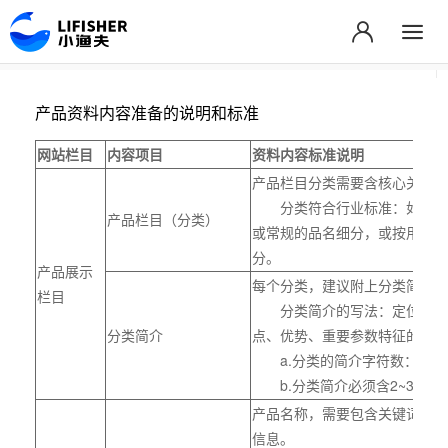
产品资料内容准备的说明和标准
网站栏目
内容项目
资料内容标准说明
产品栏目分类需要含核心关键词
分类符合行业标准：如应用
产品栏目（分类）
或常规的品名细分，或按用途/
分。
产品展示
每个分类，建议附上分类简介。
栏目
分类简介的写法：定位该分
分类简介
点、优势、重要参数特征的表达
a.分类的简介字符数：300~
b.分类简介必须含2~3个核
产品名称，需要包含关键词、参
信息。