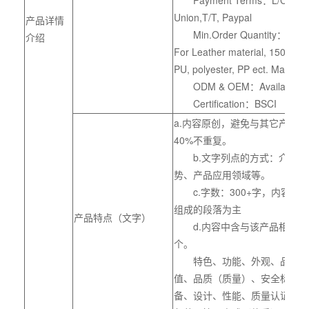
Payment Terms：L/C,Cash
Union,T/T, Paypal
产品详情
Min.Order Quantity：50pcs/c
介绍
For Leather material, 150pcs/co
PU, polyester, PP ect. Material
ODM & OEM：Available
Certification：BSCI
a.内容原创，避免与其它产品
40%不重复。
b.文字列点的方式：介绍产
势、产品应用领域等。
c.字数：300+字，内容建议
组成的段落为主
产品特点（文字）
d.内容中含与该产品相关的关
个。
特色、功能、外观、品种、
值、品质（质量）、安全标准、
备、设计、性能、质量认证、材