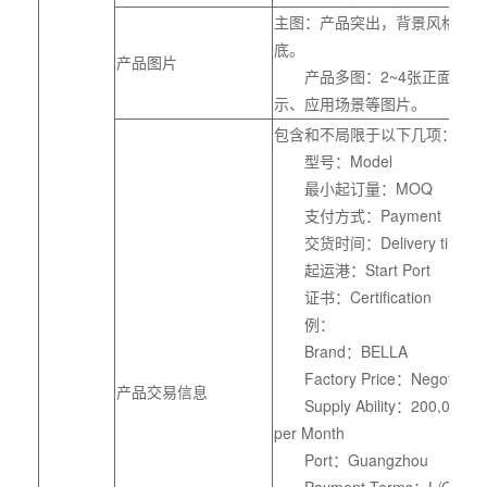
主图：产品突出，背景风格统一
底。
产品图片
产品多图：2~4张正面、侧
示、应用场景等图片。
包含和不局限于以下几项：
型号：Model
最小起订量：MOQ
支付方式：Payment
交货时间：Delivery time
起运港：Start Port
证书：Certification
例：
Brand：BELLA
Factory Price：Negotiate
产品交易信息
Supply Ability：200,000 Pie
per Month
Port：Guangzhou