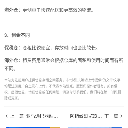
海外仓：
更侧重于快速配送和更高效的物流。
3、租金不同
保税仓：
仓租比较便宜，存放时间也会比较长。
海外仓：
租赁费用通常会根据仓库的面积和使用时间而有所
不同。
本站为注册用户提供信息存储空间服务，非“小渔夫编辑上传提供”的文章/文字
均是注册用户自主发布上传，不代表本站观点，版权归原作者所有，如有侵
权、虚假信息、错误信息或任何问题，请及时联系我们，我们将在第一时间删
除或更正。
上一篇
亚马逊巴西站卖什么产品好？
防指纹浏览器是什么意思？
下一篇