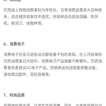
巴西线上购物消费者较为年轻化，日常消费品需求大且种类
多，适合铺货卖家优中选优。热销单品包括加湿器、吹风
机、剃须刀、体脂秤等。
6、消费电子
消费电子在亚马逊各站点都有着不俗的表现。在三月结束的
巴西消费者日大促中，消费电子产品销量不断攀升。巴西消
费者热衷尝试3C电子产品，热销单品包括智能穿戴设备、
游戏周边配件、耳机音箱等。
7、时尚品类
巴西地处南半球，且常年气候温暖。因此，北美等成熟站点