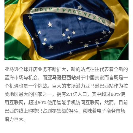
亚马逊全球开店业务不断扩大，新的站点往往代表着全新的
蓝海市场与机会，而
亚马逊巴西站
对于中国卖家而言既是一
个机遇也是一个挑战。巨大的市场潜力亚马逊巴西站作为拉
美地区最大的国家之一，拥有2.1亿人口，其中超过60%使
用互联网，超过50%使用智能手机访问互联网，然而，目前
巴西的线上购物只占到零售额的4%，意味着电子商务市场
潜力巨大。