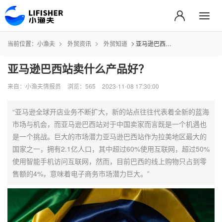
当前位置：
小渔夫
外贸资讯
外贸知道
亚马逊巴西站卖什么产品好？
亚马逊巴西站卖什么产品好？
来自：小渔夫情报员
浏览：565
2023-11-08 17:30:00
“亚马逊全球开店业务不断扩大，新的站点往往代表着全新的蓝海
市场与机会，而亚马逊巴西站对于中国卖家而言既是一个机遇也
是一个挑战。巨大的市场潜力亚马逊巴西站作为拉美地区最大的
国家之一，拥有2.1亿人口，其中超过60%使用互联网，超过50%
使用智能手机访问互联网，然而，目前巴西的线上购物只占到零
售额的4%，意味着电子商务市场潜力巨大。”