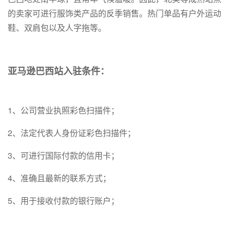
的卖家可进行服饰类产品的反季销售。热门单品有户外运动
鞋、双肩包以及人字拖等。
亚马逊巴西站入驻条件：
1、公司营业执照彩色扫描件；
2、法定代表人身份证彩色扫描件；
3、可进行国际付款的信用卡；
4、准确且最新的联系方式；
5、用于接收付款的银行账户；