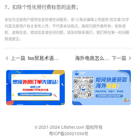
7、扣除个性化预付费标签的运费；
本站为注册用户提供信息存储空间服务，非“小渔夫编辑上传提供”的文章/文字
均是注册用户自主发布上传，不代表本站观点，版权归原作者所有，如有侵
权、虚假信息、错误信息或任何问题，请及时联系我们，我们将在第一时间删
除或更正。
上一篇
fas贸易术语是什么意思？
海外电商怎么做？
下一篇
© 2021-2024 Lifisher.com 版权所有
粤ICP备20021034号