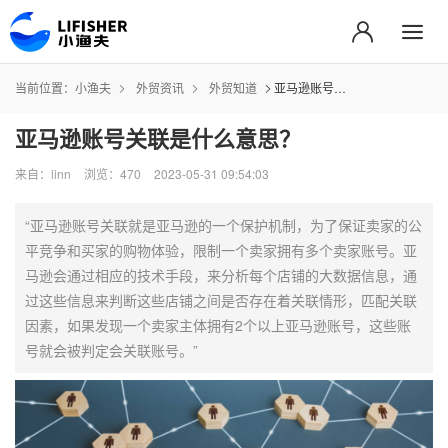
当前位置：
小渔夫
外贸资讯
外贸知道
亚马逊账号关联是什么意思？
亚马逊账号关联是什么意思？
来自：linn
浏览：470
2023-05-31 09:54:03
“亚马逊账号关联就是亚马逊的一个保护机制，为了保证卖家的公
平竞争和买家的购物体验，限制一个卖家拥有多个卖家账号。亚
马逊会通过相应的技术手段，来分析每个店铺的大数据信息，通
过这些信息来判断这些店铺之间是否存在着关联情形，匹配关联
因素，如果发现一个卖家主体拥有2个以上亚马逊账号，这些账
号就会被判定会关联账号。”