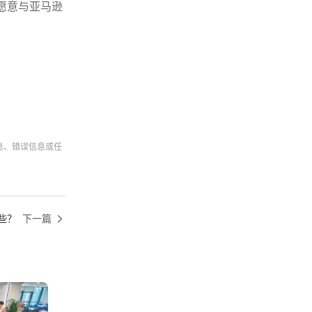
愿意与亚马逊
息、错误信息或任
哪些？
下一篇