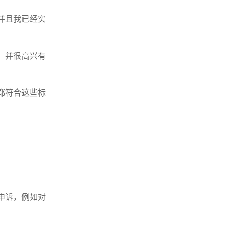
并且我已经实
，并很高兴有
都符合这些标
申诉，例如对