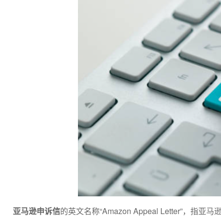
亚马逊申诉信
的英文名称“Amazon Appeal Lett