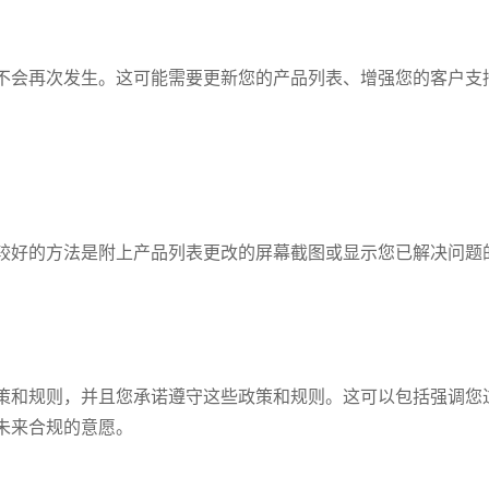
不会再次发生。这可能需要更新您的产品列表、增强您的客户支
较好的方法是附上产品列表更改的屏幕截图或显示您已解决问题
策和规则，并且您承诺遵守这些政策和规则。这可以包括强调您
未来合规的意愿。