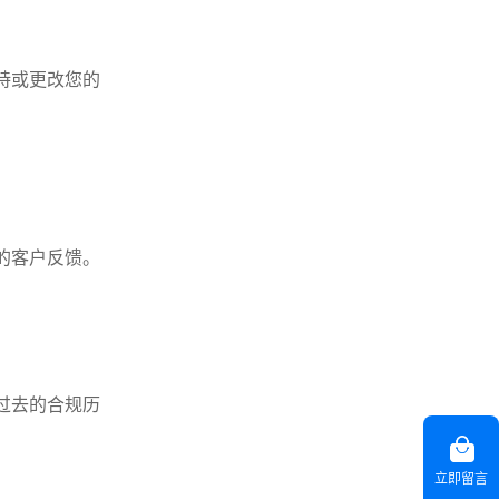
持或更改您的
的客户反馈。
过去的合规历
立即留言