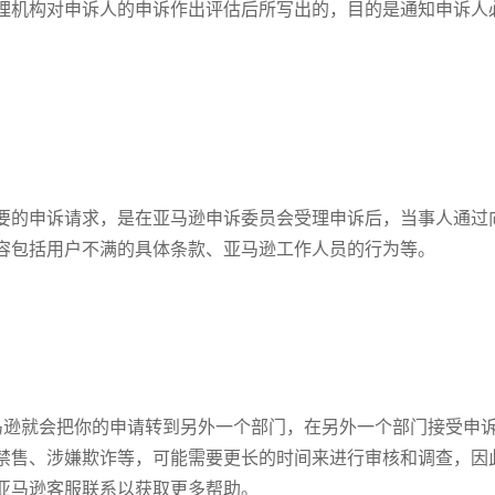
理机构对申诉人的申诉作出评估后所写出的，目的是通知申诉人
要的申诉请求，是在亚马逊申诉委员会受理申诉后，当事人通过
容包括用户不满的具体条款、亚马逊工作人员的行为等。
马逊就会把你的申请转到另外一个部门，在另外一个部门接受申
禁售、涉嫌欺诈等，可能需要更长的时间来进行审核和调查，因
亚马逊客服联系以获取更多帮助。