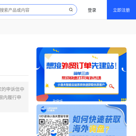
登录
立即注册
卖家的申诉信中
限内履行申