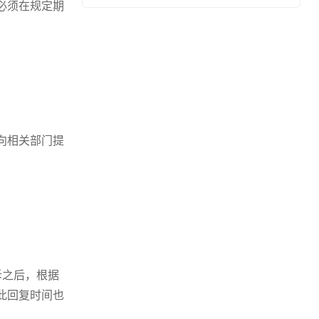
必须在规定期
向相关部门提
诉之后，根据
此回复时间也