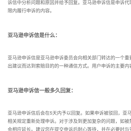
诉信中分析问题和原因并给予回复。亚马逊申诉信是申诉代
限内履行申诉的内容。
亚马逊申诉信是什么：
亚马逊申诉信是亚马逊申诉委员会向相关部门转达的一个重
出建议而达到索赔目的的一种通信方式。用户申诉的主要内
亚马逊申诉信一般多久回复：
亚马逊申诉信后会在5天内予以回复。如果申诉被驳回，亚
相关规定重新处理申诉。对于涉及到更加复杂的问题，如被
会相应延长。建议您在提交申诉后耐心等待，并在必要时与