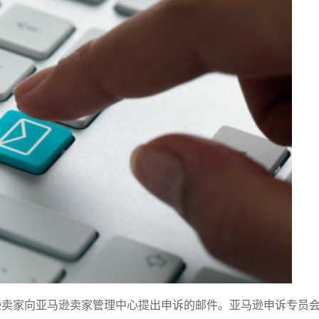
er”，指亚马逊卖家向亚马逊卖家管理中心提出申诉的邮件。亚马逊申诉专