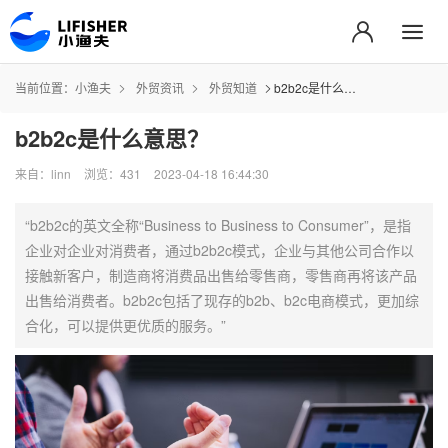
当前位置：
小渔夫
外贸资讯
外贸知道
b2b2c是什么意思？
b2b2c是什么意思？
来自：linn
浏览：431
2023-04-18 16:44:30
“b2b2c的英文全称“Business to Business to Consumer”，是指
企业对企业对消费者，通过b2b2c模式，企业与其他公司合作以
接触新客户，制造商将消费品出售给零售商，零售商再将该产品
出售给消费者。b2b2c包括了现存的b2b、b2c电商模式，更加综
合化，可以提供更优质的服务。”