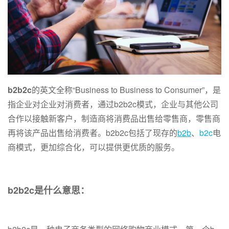
b2b2c
的英文全称“Business to Business to Consumer”，是
指企业对企业对消费者，通过b2b2c模式，企业与其他公司
合作以接触新客户，制造商将消费品出售给零售商，零售商
再将该产品出售给消费者。b2b2c包括了现存的
b2b
、
b2c
电
商模式，更加综合化，可以提供更优质的服务。
b2b2c是什么意思：