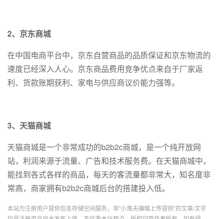
2、京东商城
在中国电商平台中，京东自营商品的品质保证和京东物流的
速度已经深入人心。京东商品费用竞争优点来自于厂家返
利、货款账期获利、家电与供应商议价能力强等。
3、天猫商城
天猫商城是一个非常成功的b2b2c商城，是一个纯开放网
站，利润来源于流量、广告和技术服务费。在天猫商城中，
能找到各式各样的商品，每天的客流量都非常大，知名度非
常高，商家拥有b2b2c商城后台的搭建投入低。
本站为注册用户提供信息存储空间服务，非“小渔夫编辑上传提供”的文章/文字
均是注册用户自主发布上传，不代表本站观点，版权归原作者所有，如有侵