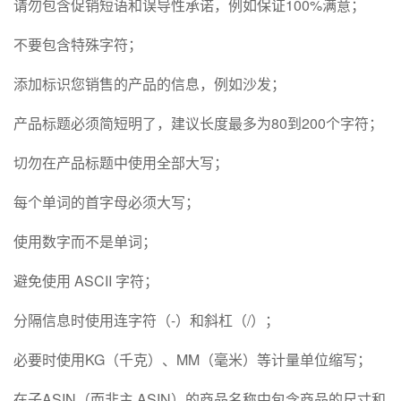
请勿包含促销短语和误导性承诺，例如保证100%满意；
不要包含特殊字符；
添加标识您销售的产品的信息，例如沙发；
产品标题必须简短明了，建议长度最多为80到200个字符；
切勿在产品标题中使用全部大写；
每个单词的首字母必须大写；
使用数字而不是单词；
避免使用 ASCII 字符；
分隔信息时使用连字符（-）和斜杠（/）；
必要时使用KG（千克）、MM（毫米）等计量单位缩写；
在子ASIN（而非主 ASIN）的商品名称中包含商品的尺寸和