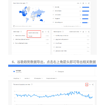
6、谷歌趋势数据导出，点击右上角箭头即可导出相关数据