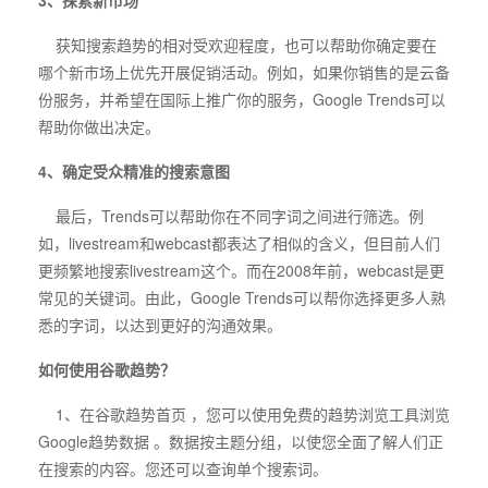
3、探索新市场
获知搜索趋势的相对受欢迎程度，也可以帮助你确定要在
哪个新市场上优先开展促销活动。例如，如果你销售的是云备
份服务，并希望在国际上推广你的服务，Google Trends可以
帮助你做出决定。
4、确定受众精准的搜索意图
最后，Trends可以帮助你在不同字词之间进行筛选。例
如，livestream和webcast都表达了相似的含义，但目前人们
更频繁地搜索livestream这个。而在2008年前，webcast是更
常见的关键词。由此，Google Trends可以帮你选择更多人熟
悉的字词，以达到更好的沟通效果。
如何使用谷歌趋势？
1、在
谷歌趋势首页
，您可以使用免费的趋势浏览工具浏览
Google趋势数据 。数据按主题分组，以使您全面了解人们正
在搜索的内容。您还可以查询单个搜索词。