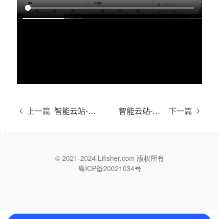
上一篇
智能云站-产品标签管理
智能云站-产品上传操作
下一篇
© 2021-2024 Lifisher.com 版权所有
粤ICP备20021034号