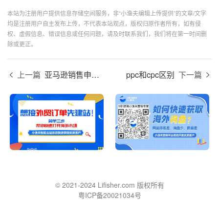
本站为注册用户提供信息存储空间服务，非“小渔夫编辑上传提供”的文章/文字
均是注册用户自主发布上传，不代表本站观点，版权归原作者所有，如有侵
权、虚假信息、错误信息或任何问题，请及时联系我们，我们将在第一时间删
除或更正。
上一篇
亚马逊销售申请是什么意思？
ppc和cpc区别
下一篇
© 2021-2024 Lifisher.com 版权所有
粤ICP备20021034号