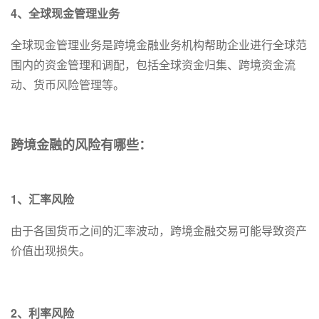
4、全球现金管理业务
全球现金管理业务是跨境金融业务机构帮助企业进行全球范
围内的资金管理和调配，包括全球资金归集、跨境资金流
动、货币风险管理等。
跨境金融的风险有哪些：
1、汇率风险
由于各国货币之间的汇率波动，跨境金融交易可能导致资产
价值出现损失。
2、利率风险