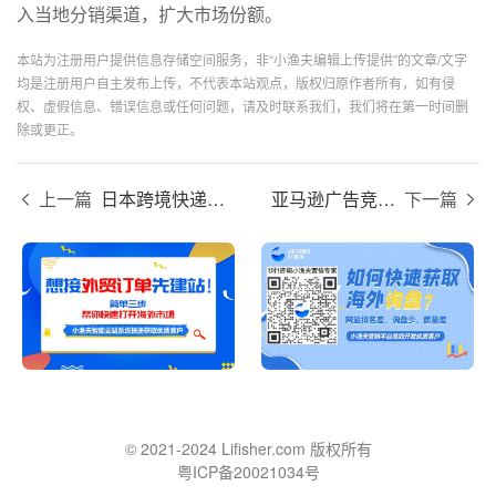
入当地分销渠道，扩大市场份额。
本站为注册用户提供信息存储空间服务，非“小渔夫编辑上传提供”的文章/文字
均是注册用户自主发布上传，不代表本站观点，版权归原作者所有，如有侵
权、虚假信息、错误信息或任何问题，请及时联系我们，我们将在第一时间删
除或更正。
上一篇
日本跨境快递的优势有哪些？
亚马逊广告竞价是什么意思？
下一篇
© 2021-2024 Lifisher.com 版权所有
粤ICP备20021034号