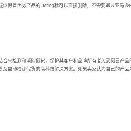
假冒伪劣产品的Listing就可以直接删除，不需要通过亚马逊
结合来检测和消除假货，保护其客户和品牌所有者免受假冒产品
涉及自动检测假货的高科技解决方案。如果卖家认为自己的产品