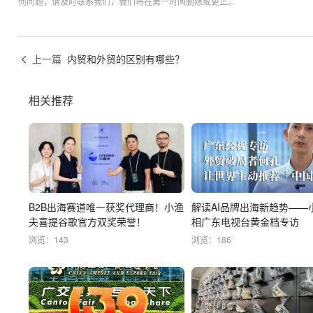
何问题，请及时联系我们，我们将在第一时间删除或更正。
上一篇
内贸和外贸的区别有哪些？
相关推荐
B2B出海赛道唯一获奖代理商！小渔
解读AI品牌出海新趋势——
夫喜提谷歌官方双奖荣誉！
相广东电视台黄金档专访
浏览：143
浏览：186