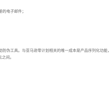
册的电子邮件；
助防伪工具。与亚马逊零计划相关的唯一成本是产品序列化功能
元之间。