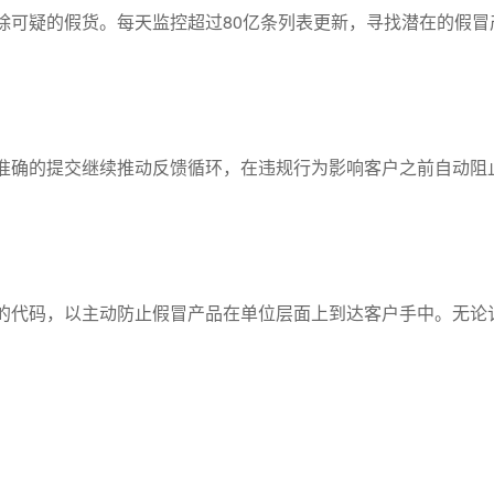
除可疑的假货。每天监控超过80亿条列表更新，寻找潜在的假冒
准确的提交继续推动反馈循环，在违规行为影响客户之前自动阻
的代码，以主动防止假冒产品在单位层面上到达客户手中。无论