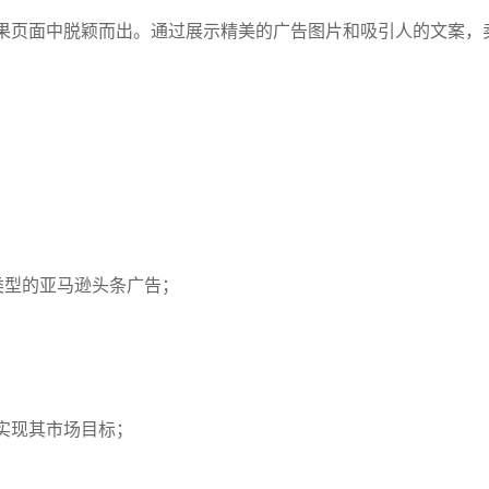
果页面中脱颖而出。通过展示精美的广告图片和吸引人的文案，
类型的亚马逊头条广告；
实现其市场目标；