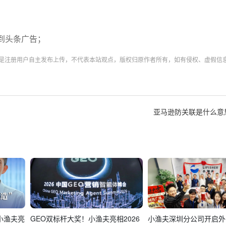
到头条广告；
均是注册用户自主发布上传，不代表本站观点，版权归原作者所有，如有侵权、虚假信
亚马逊防关联是什么意
小渔夫亮
GEO双标杆大奖！小渔夫亮相2026
小渔夫深圳分公司开启外