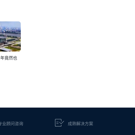
今年竟然也
专业顾问咨询
成熟解决方案