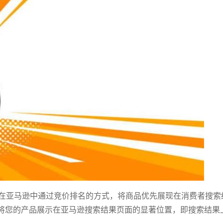
ds”，指商家在亚马逊中通过竞价排名的方式，将商品优先展现在消费者搜
将您的产品展示在亚马逊搜索结果页面的显著位置，即搜索结果