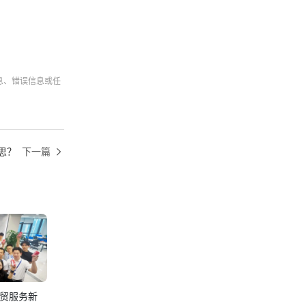
息、错误信息或任
思？
下一篇
贸服务新