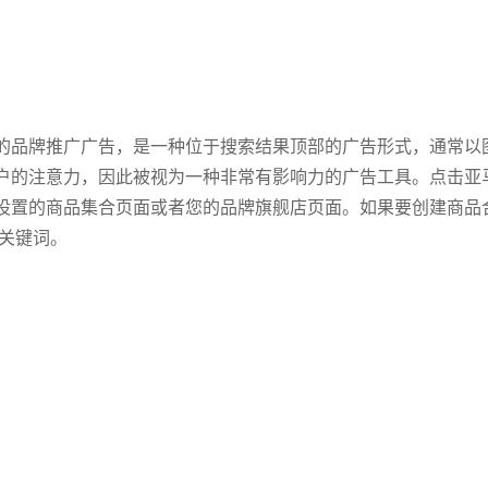
的品牌推广广告，是一种位于搜索结果顶部的广告形式，通常以
户的注意力，因此被视为一种非常有影响力的广告工具。点击亚
设置的商品集合页面或者您的品牌旗舰店页面。如果要创建商品
的关键词。