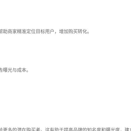
帮助商家精准定位目标用户，增加购买转化。
告曝光与成本。
给更多的潜在购买者。这有助于提高品牌的知名度和曝光度，建