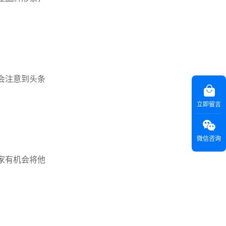
会注意到头条
立即留言
微信咨询
家有机会将他