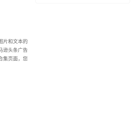
图片和文本的
马逊头条广告
合集页面，您