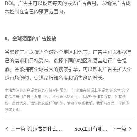
ROI。广告主可以设定每天的最大广告费用，以确保广告成
本控制在自己的预算范围内。
6、全球范围的广告投放
谷歌推广可以覆盖全球各个地区和语言，广告主可以根据自
己的需求和目标受众，选择不同的地区和语言进行广告投
放。谷歌拥有全球最大的搜索引擎，可以帮助广告主扩大全
球市场份额，促进品牌知名度和销售额的增长。
本站为注册用户提供信息存储空间服务，非“小渔夫编辑上传提供”的文章/文字
均是注册用户自主发布上传，不代表本站观点，版权归原作者所有，如有侵
权、虚假信息、错误信息或任何问题，请及时联系我们，我们将在第一时间删
除或更正。
上一篇
海运费是什么意思？
seo工具有哪些？
下一篇