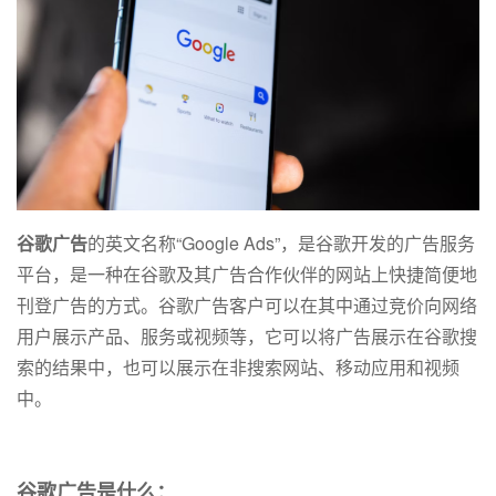
谷歌广告
的英文名称“Google Ads”，是谷歌开发的广告服务
平台，是一种在谷歌及其广告合作伙伴的网站上快捷简便地
刊登广告的方式。谷歌广告客户可以在其中通过竞价向网络
用户展示产品、服务或视频等，它可以将广告展示在谷歌搜
索的结果中，也可以展示在非搜索网站、移动应用和视频
中。
谷歌广告是什么：