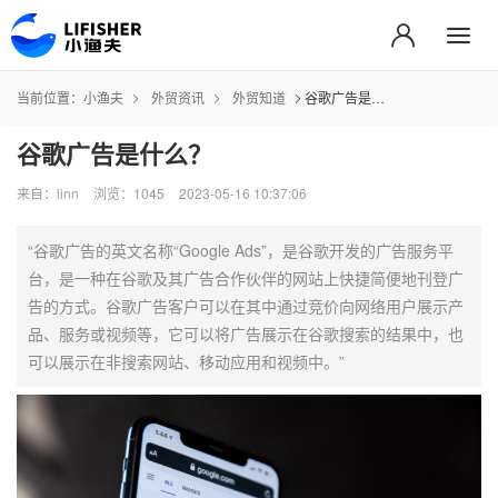
当前位置：
小渔夫
外贸资讯
外贸知道
谷歌广告是什么？
谷歌广告是什么？
来自：linn
浏览：1045
2023-05-16 10:37:06
“谷歌广告的英文名称“Google Ads”，是谷歌开发的广告服务平
台，是一种在谷歌及其广告合作伙伴的网站上快捷简便地刊登广
告的方式。谷歌广告客户可以在其中通过竞价向网络用户展示产
品、服务或视频等，它可以将广告展示在谷歌搜索的结果中，也
可以展示在非搜索网站、移动应用和视频中。”