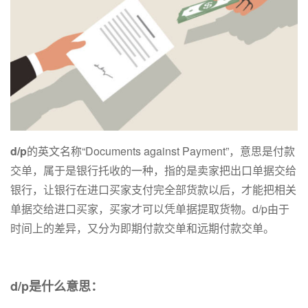
d/p
的英文名称“Documents against Payment”，意思是付款
交单，属于是银行托收的一种，指的是卖家把出口单据交给
银行，让银行在进口买家支付完全部货款以后，才能把相关
单据交给进口买家，买家才可以凭单据提取货物。d/p由于
时间上的差异，又分为即期付款交单和远期付款交单。
d/p是什么意思：