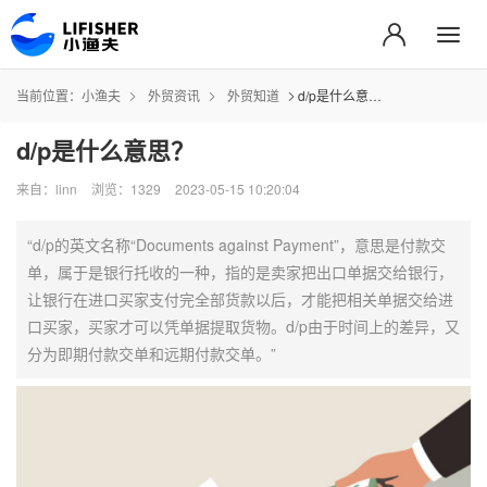
当前位置：
小渔夫
外贸资讯
外贸知道
d/p是什么意思？
d/p是什么意思？
来自：linn
浏览：1329
2023-05-15 10:20:04
“d/p的英文名称“Documents against Payment”，意思是付款交
单，属于是银行托收的一种，指的是卖家把出口单据交给银行，
让银行在进口买家支付完全部货款以后，才能把相关单据交给进
口买家，买家才可以凭单据提取货物。d/p由于时间上的差异，又
分为即期付款交单和远期付款交单。”