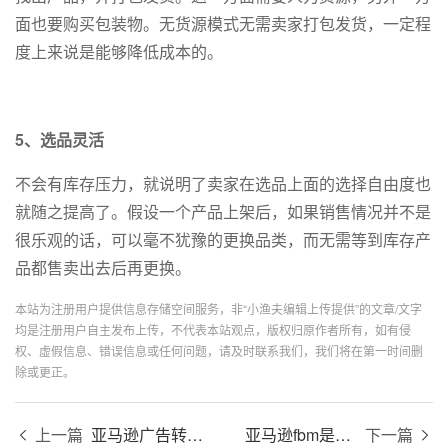
面也要购买包装物。无货源模式无需卖家打包发货，一定程
度上来说是能够降低成本的。
5、选品灵活
不会有库存压力，就说明了卖家在选品上面的选择自由度也
就随之提高了。假设一个产品上架后，如果销售情况并不是
很乐观的话，可以毫不犹豫的更换品类，而无需等到库存产
品都售卖出去后再更换。
本站为注册用户提供信息存储空间服务，非“小渔夫编辑上传提供”的文章/文字
均是注册用户自主发布上传，不代表本站观点，版权归原作者所有，如有侵
权、虚假信息、错误信息或任何问题，请及时联系我们，我们将在第一时间删
除或更正。
上一篇
亚马逊广告转化率怎么算？
亚马逊fbm是什么意思？
下一篇