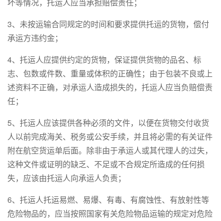
坏等情况，托运人应当承担赔偿责任；
3、未按运输合同规定的时间和要求提供托运的货物，偿付
承运方违约金；
4、托运人应提供约定的货物，保证提供货物的品名、标
志、包数或件数、重量或体积的正确性；由于包装不良或上
述资料不正确，对承运人造成损失的，托运人应当负赔偿责
任；
5、托运人应该提供各种必须的文件，以便在货物交付收货
人以前完成海关、税务或公安手续，并且将必需的有关证件
附在航空货运单后面。除非由于承运人或其代理人的过失，
这种文件或证明的缺乏、不足或不合规定所造成的任何损
失，应该由托运人向承运人负责；
6、托运人托运易燃、易爆、有毒、有腐蚀性、有放射性等
危险物品的，应当按照国家有关危险物品运输的规定对危险