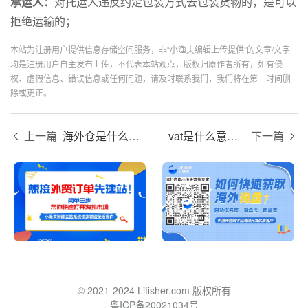
承运人：
对托运人违反约定包装方式去包装货物的，是可以
拒绝运输的；
本站为注册用户提供信息存储空间服务，非“小渔夫编辑上传提供”的文章/文字
均是注册用户自主发布上传，不代表本站观点，版权归原作者所有，如有侵
权、虚假信息、错误信息或任何问题，请及时联系我们，我们将在第一时间删
除或更正。
上一篇
海外仓是什么意思？
vat是什么意思？
下一篇
© 2021-2024 Lifisher.com 版权所有
粤ICP备20021034号