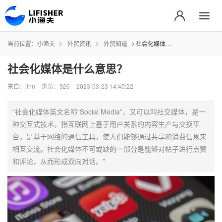
当前位置：
小渔夫
外贸资讯
外贸知道
社会化媒体是什么意思？
社会化媒体是什么意思？
来自：linn
浏览：926
2023-03-23 14:45:22
“社会化媒体英文名称“Social Media”，又可以叫社交媒体，是一
种交互式技术，指互联网上基于用户关系的内容生产与交换平
台，是基于网络的通信工具，使人们能够通过共享和消费信息来
相互交流。社会化媒体不可或缺的一部分是能够对帖子进行点赞
和评论，从而形成双向对话。”