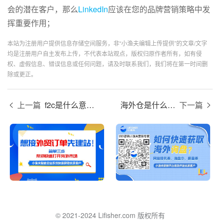
会的潜在客户，那么
LinkedIn
应该在您的品牌营销策略中发
挥重要作用；
本站为注册用户提供信息存储空间服务，非“小渔夫编辑上传提供”的文章/文字
均是注册用户自主发布上传，不代表本站观点，版权归原作者所有，如有侵
权、虚假信息、错误信息或任何问题，请及时联系我们，我们将在第一时间删
除或更正。
上一篇
f2c是什么意思？
海外仓是什么意思？
下一篇
© 2021-2024 Lifisher.com 版权所有