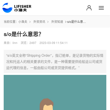
当前位置：
小渔夫
外贸资讯
外贸知道
s/o是什么意思？
s/o是什么意思？
来自：linn
浏览：2497
2023-03-09 11:54:11
“s/o英文全称“Shipping Order”，指订舱单，是记录货物的实际情
况和托运人的相关要求的文件，是一种需要提供给船运公司或货
运代理的信息，一般由船公司或货贷提供格式。”