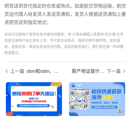
把货送到货代指定的仓库或地点。如是航空货物运输，航空
货运代理人给发货人发送货通知，发货人根据送货通知上要
求把货送到指定地点；
本站为注册用户提供信息存储空间服务，非“小渔夫编辑上传提供”的文章/文字
均是注册用户自主发布上传，不代表本站观点，版权归原作者所有，如有侵
权、虚假信息、错误信息或任何问题，请及时联系我们，我们将在第一时间删
除或更正。
上一篇
obm和odm、oem的区别
原产地证是什么？
下一篇