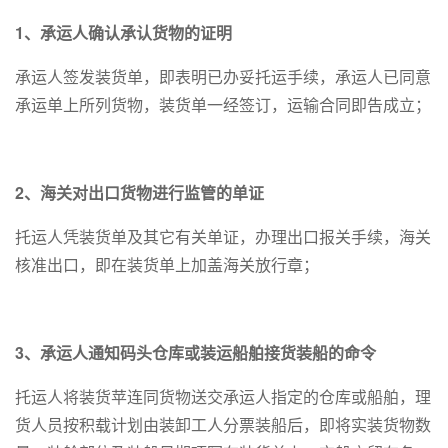
1、承运人确认承认货物的证明
承运人签发装货单，即表明已办妥托运手续，承运人已同意
承运单上所列货物，装货单一经签订，运输合同即告成立；
2、海关对出口货物进行监管的单证
托运人凭装货单及其它有关单证，办理出口报关手续，海关
核准出口，即在装货单上加盖海关放行章；
3、承运人通知码头仓库或装运船舶接货装船的命令
托运人将装货苹连同货物送交承运人指定的仓库或船舶，理
货人员按积载计划由装卸工人分票装船后，即将实装货物数