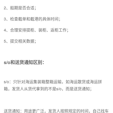
2、船期是否合适；
3、检查截单和截港的具体时间；
4、合理安排提柜、装柜、返柜工作；
5、提交相关数据；
s/o和送货通知区别：
s/o：只针对海运集装箱整箱运输，如海运散货或海运拼
箱，发货人从货代拿到的不是s/o，而是送货通知；
送货通知：用途更广泛，发货人按照规定的时间，自己找车