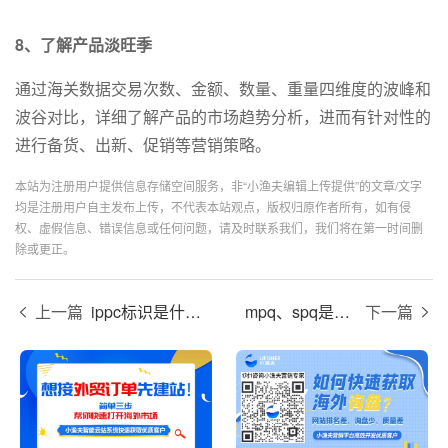
8、了解产品淡旺季
通过海关数据交易次数、金额、数量、重量四维度的波峰和
波谷对比，详细了解产品的市场趋势分析，进而有针对性的
进行备货、出新、促销等营销策略。
本站为注册用户提供信息存储空间服务，非“小渔夫编辑上传提供”的文章/文字
均是注册用户自主发布上传，不代表本站观点，版权归原作者所有，如有侵
权、虚假信息、错误信息或任何问题，请及时联系我们，我们将在第一时间删
除或更正。
上一篇
ippc标识是什么？
mpq、spq是什么意思？
下一篇