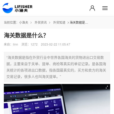
当前位置：
小渔夫
外贸资讯
外贸知道
海关数据是什么？
海关数据是什么？
来自：linn
浏览：1272
2023-02-22 11:05:47
“海关数据是指在外贸行业中世界各国海关的货物进出口交易数
据，主要来自于关单、提单、商检等真实的单证记录。是各国海
关统计的各项进出口数据，指各国最真实的，买方和卖方的海关
交易记录，很多人也叫海关提单。”