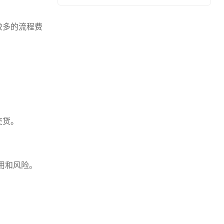
较多的流程费
交货。
用和风险。