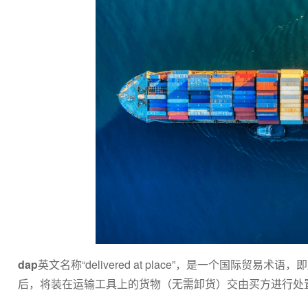
dap
英文名称“delivered at place”，是一个国
后，将装在运输工具上的货物（无需卸货）交由买方进行处