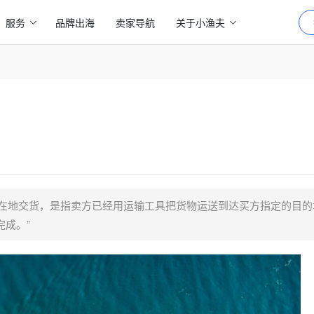
服务
品牌出海
卖家导航
关于小渔夫
际贸易术语，即所在地交货，是指卖方已经用运输工具把货物运送到达买方指定的目
成。”