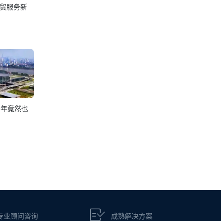
贸服务新
今年竟然也
专业顾问咨询
成熟解决方案