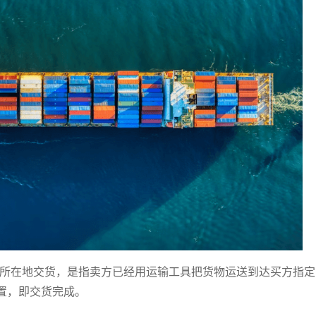
际贸易术语，即所在地交货，是指卖方已经用运输工具把货物运送到达买方指
置，即交货完成。