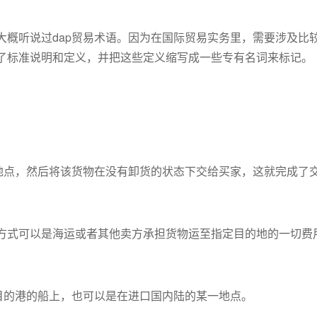
大概听说过dap贸易术语。因为在国际贸易实务里，需要涉及比
了标准说明和定义，并把这些定义缩写成一些专有名词来标记。
地点，然后将该货物在没有卸货的状态下交给买家，这就完成了
方式可以是海运或者其他卖方承担货物运至指定目的地的一切费
目的港的船上，也可以是在进口国内陆的某一地点。