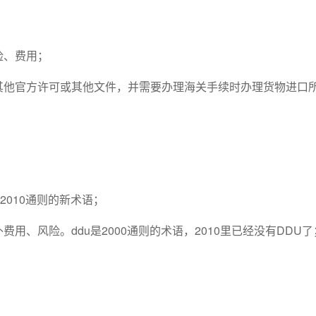
险、费用；
或其他官方许可或其他文件，并需要办理海关手续时办理货物进口
2010通则的新术语；
用、风险。ddu是2000通则的术语，2010里已经没有DDU了