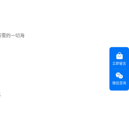
所需的一切海
立即留言
微信咨询
；