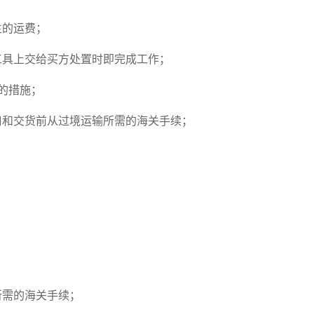
生的运费；
工具上交给买方处置时即完成工作；
的措施；
口和交货前从过境运输所需的海关手续；
所需的海关手续；