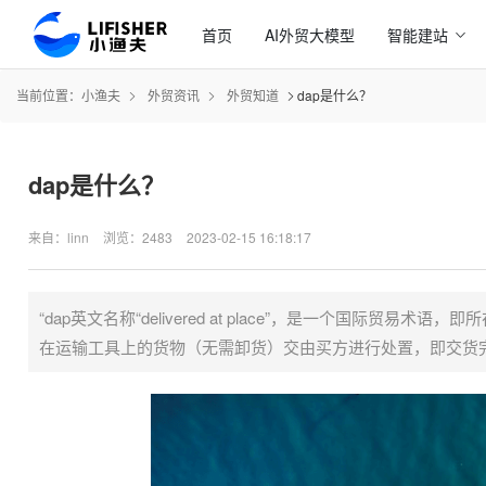
首页
AI外贸大模型
智能建站
当前位置：
小渔夫
外贸资讯
外贸知道
dap是什么？
dap是什么？
来自：linn
浏览：2483
2023-02-15 16:18:17
“dap英文名称“delivered at place”，是一个国
在运输工具上的货物（无需卸货）交由买方进行处置，即交货完