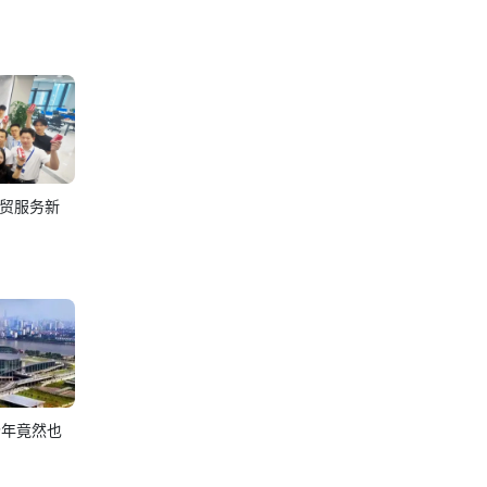
贸服务新
今年竟然也