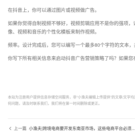
在抖音上，你可以通过图片或视频做广告。
如果你觉得自制视频不够好，视频剪辑应用不是你的强项，
像、视频和音乐的个性化模板来制作视频。
频率。设计完成后，您可以编写一个最多80个字符的文本，
你写下所有相关信息来启动抖音广告营销策略了吗？如果您在T
本站为注册用户提供信息存储空间服务，非“小渔夫编辑上传提供”的文章/文字
何问题，请及时联系我们，我们将在第一时间删除或更正。
上一篇
小渔夫|跨境电商要开发东南亚市场，这些电商平台