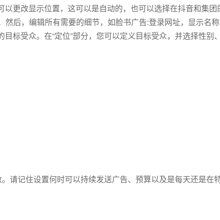
可以更改显示位置，这可以是自动的，也可以选择在抖音和集团
ideo等。然后，编辑所有需要的细节，如脸书广告:登录网址，显示名
的目标受众。在“定位”部分，您可以定义目标受众，并选择性别
次数。请记住设置何时可以持续发送广告、预算以及是每天还是在