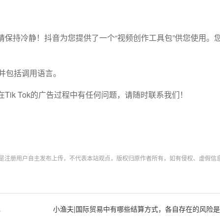
请保持冷静！抖音为您提供了一个“视频创作工具包”供您使用。
并包括调用语言。
ik Tok的广告过程中有任何问题，请随时联系我们！
均是注册用户自主发布上传，不代表本站观点，版权归原作者所有，如有侵权、虚假信
必须了解