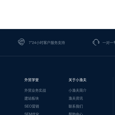
7*24小时客户服务支持
一对一
外贸学堂
关于小渔夫
外贸业务实战
小渔夫简介
建站板块
渔夫资讯
SEO营销
联系我们
SEM优化
帮助中心