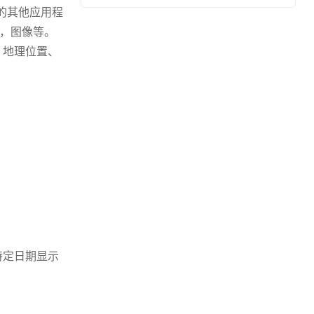
的其他应用程
称，图像等。
、地理位置、
特定日期显示