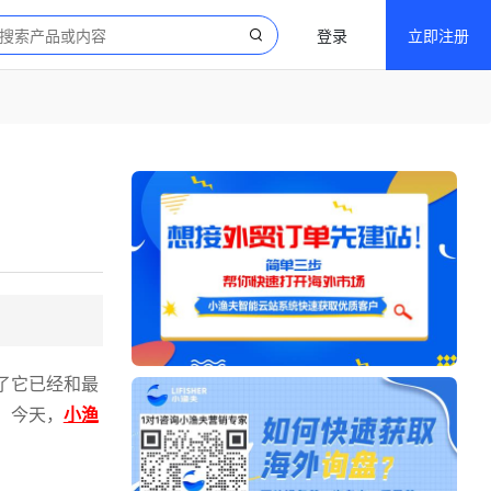
登录
立即注册
实了它已经和最
。今天，
小渔