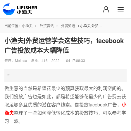
当前位置：
小渔夫
外贸资讯
外贸知道
小渔夫|外贸运营学会这些技巧，facebook广告投放成本大幅降低
小渔夫|外贸运营学会这些技巧，facebook
广告投放成本大幅降低
来自：Melissa
浏览：416
2022-11-04 17:08:33
“”
做生意的当然是希望花最少的预算获取最大的利润空间的。
我们投放广告也是如此，都是希望能够花最少的广告费去获
取足够多且优质的潜在客户线索。像投放facebook广告，
小
渔夫
整理了一些如何降低转化成本的投放技巧，可以参考学
习一波。