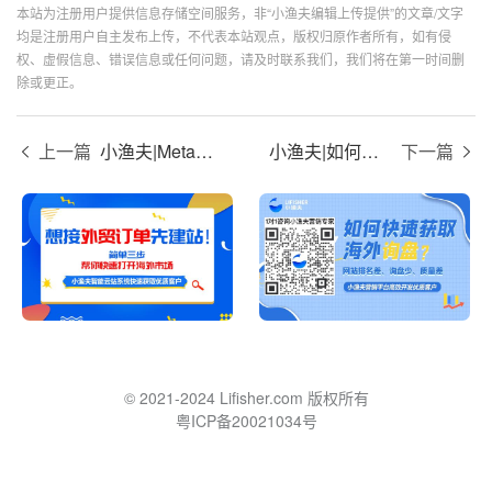
本站为注册用户提供信息存储空间服务，非“小渔夫编辑上传提供”的文章/文字
均是注册用户自主发布上传，不代表本站观点，版权归原作者所有，如有侵
权、虚假信息、错误信息或任何问题，请及时联系我们，我们将在第一时间删
除或更正。
上一篇
小渔夫|Meta的着陆页优化方法，这三点可提升转化率
小渔夫|如何检查facebook广告的效果，有哪些指标
下一篇
© 2021-2024 Lifisher.com 版权所有
粤ICP备20021034号