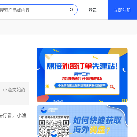
登录
立即注册
者，小渔夫始终
先行者，小渔
。