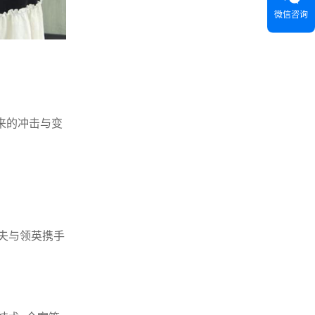
微信咨询
带来的冲击与变
渔夫与领英携手