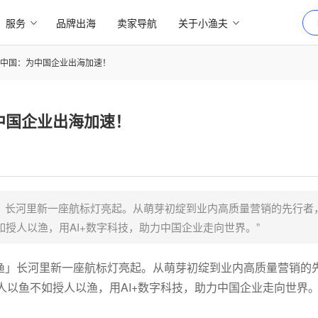
服务
品牌出海
卖家导航
关于小渔夫
in领英中国：为中国企业出海加速！
：为中国企业出海加速！
年有渔」长河里新一座航标灯亮起。从萌芽初绽到业内高质量营销的先行
授人以渔，用AI+数字科技，助力中国企业走向世界。”
年有渔」长河里新一座航标灯亮起。从萌芽初绽到业内高质量营销的
以鱼不如授人以渔，用AI+数字科技，助力中国企业走向世界