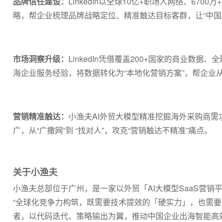
品牌信任建设：
LinkedIn以全球10亿+职场人网络、67
略，帮企业梳理品牌战略定位、精准触达目标客群，让“中国品牌”
市场洞察升级：
LinkedIn凭借覆盖200+国家的商业数
海企业服务经验，将数据转化为“本地化营销方案”，帮企业从“
营销精准触达：
小渔夫AI外贸大模型精准挖掘海外采购商需求
广，从“广撒网”到 “找对人”，攻克“营销触达不精准”痛点。
关于小渔夫
小渔夫总部位于广州，是一家以外贸「AI大模型SaaS营
“全球化竞争力构筑，既需要技术提效的「硬实力」，也需要
者，以代码迭代、策略输出为翼，推动中国企业出海智能高效