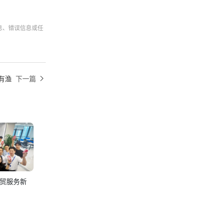
息、错误信息或任
有渔
下一篇
贸服务新