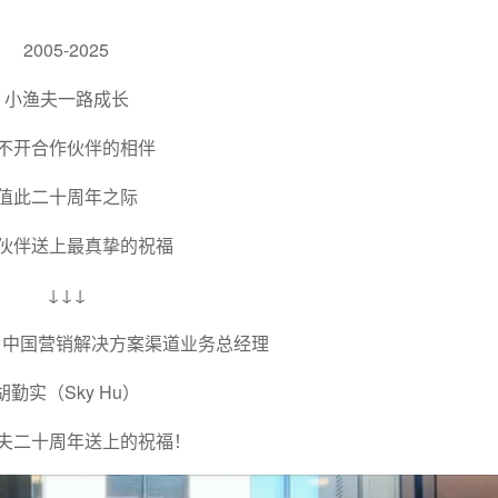
2005-2025
小渔夫一路成长
不开合作伙伴的相伴
值此二十周年之际
伙伴送上最真挚的祝福
↓↓↓
领英）中国营销解决方案渠道业务总经理
胡勤实（Sky Hu）
夫二十周年送上的祝福！