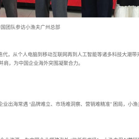
dIn中国团队参访小渔夫广州总部
证科技迭代，从个人电脑到移动互联网再到人工智能等诸多科技大潮
中并肩，为中国企业海外突围凝聚合力。
业出海常遇 “品牌难立、市场难洞察、营销难精准” 困局，小