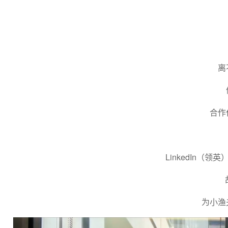
离
合作
LinkedIn（
为小渔