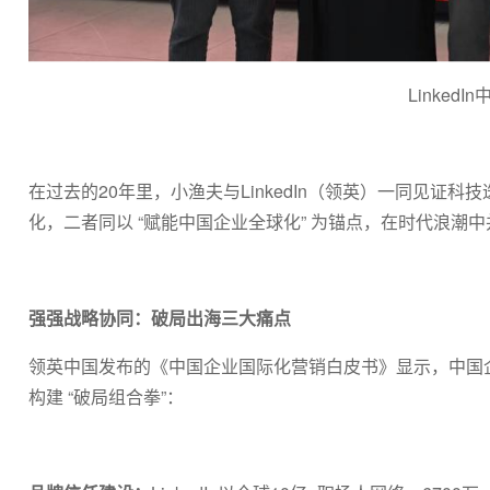
Linke
在过去的20年里，小渔夫与LinkedIn（领英）一同见
化，二者同以 “赋能中国企业全球化” 为锚点，在时代浪潮
强强战略协同：破局出海三大痛点
领英中国发布的《中国企业国际化营销白皮书》显示，中国企
构建 “破局组合拳”：