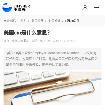
当前位置：
小渔夫
外贸资讯
外贸知道
美国ein是什么意思？
美国ein是什么意思？
来自：小渔夫情报员
浏览：926
2024-10-12 09:26:35
“美国ein英文全称“Employer Identification Number”，中文称为
联邦税号，也叫雇主识别号。是由美国联邦国税局分配给美国公
司专用的报税身份号码，用于辨认美国公司。”