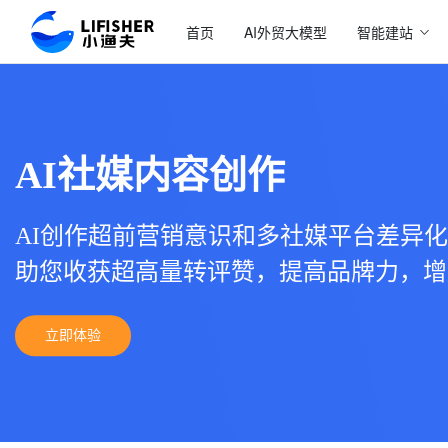
首页
AI外贸大模型
智能建站
AI社媒内容创作
AI创作超前营销意识和多社媒平台差异
助您收获超高量转评赞，提高品牌力，增
立即体验