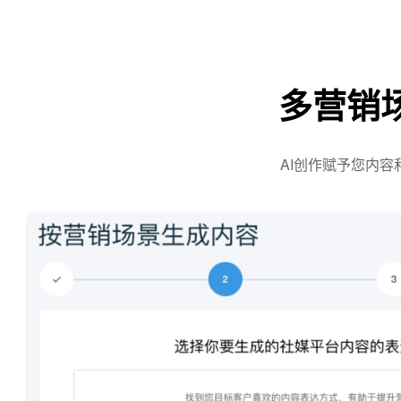
多营销
AI创作赋予您内