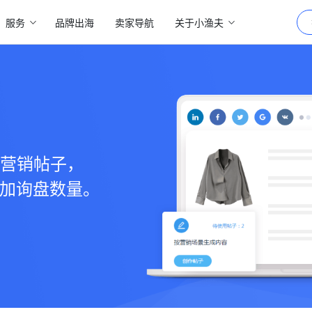
服务
品牌出海
卖家导航
关于小渔夫
化营销帖子，
加询盘数量。