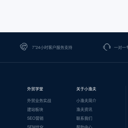
7*24小时客户服务支持
一对一
外贸学堂
关于小渔夫
外贸业务实战
小渔夫简介
建站板块
渔夫资讯
SEO营销
联系我们
SEM优化
帮助中心