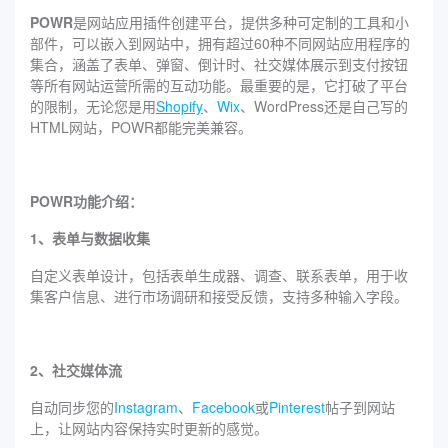
POWR
是网站应用插件创建平台，提供多种可定制的工具和小
部件，可以嵌入到网站中，拥有超过60种不同网站应用程序的
集合，涵盖了表单、弹窗、倒计时、社交媒体展示到支付按钮
等所有网站运营所需的互动功能。最重要的是，它打破了平台
的限制，无论您是用
Shopify
、
Wix
、WordPress还是自己写的
HTML网站，POWR都能完美兼容。
POWR功能介绍：
1、表单与数据收集
自定义表单设计，包括表单生成器、调查、联系表单，用于收
集客户信息、进行市场调研和接受反馈，支持多种输入字段。
2、社交媒体流
自动同步您的
Instagram
、
Facebook
或
Pinterest
帖子到网站
上，让网站内容保持实时更新的感觉。