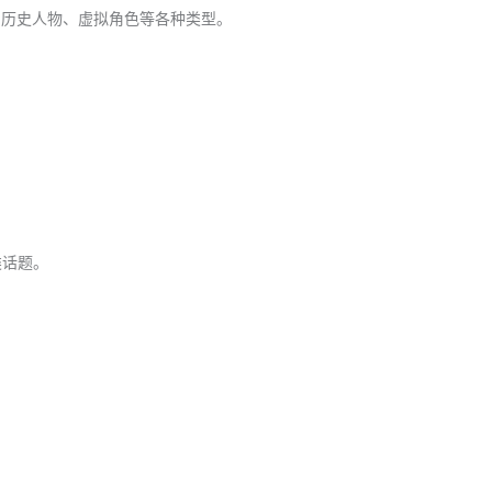
、历史人物、虚拟角色等各种类型。
类话题。
。