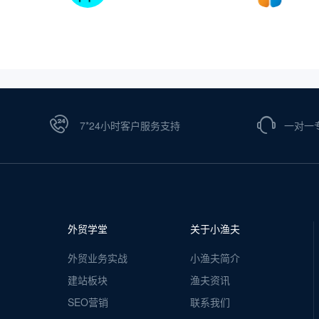
7*24小时客户服务支持
一对一
外贸学堂
关于小渔夫
外贸业务实战
小渔夫简介
建站板块
渔夫资讯
SEO营销
联系我们