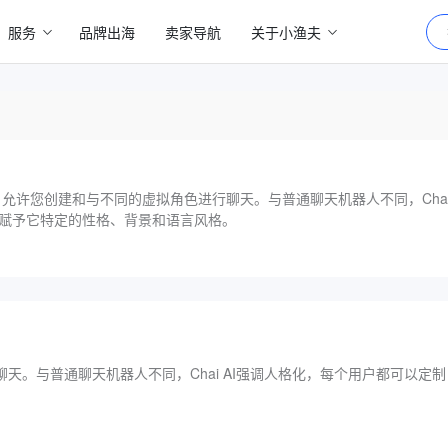
服务
品牌出海
卖家导航
关于小渔夫
工具，允许您创建和与不同的虚拟角色进行聊天。与普通聊天机器人不同，Cha
，赋予它特定的性格、背景和语言风格。
天。与普通聊天机器人不同，Chai AI强调人格化，每个用户都可以定制