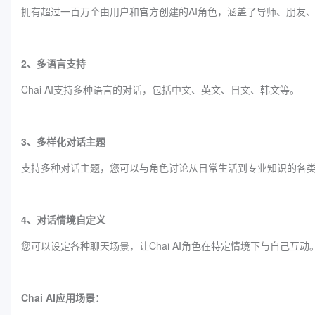
拥有超过一百万个由用户和官方创建的AI角色，涵盖了导师、朋友
2、多语言支持
Chai AI支持多种语言的对话，包括中文、英文、日文、韩文等。
3、多样化对话主题
支持多种对话主题，您可以与角色讨论从日常生活到专业知识的各
4、对话情境自定义
您可以设定各种聊天场景，让Chai AI角色在特定情境下与自己互动
Chai AI应用场景：