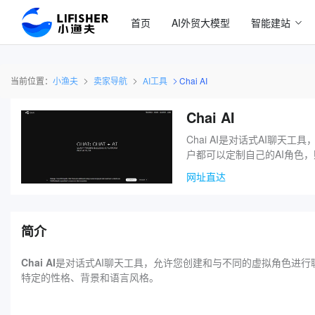
首页
AI外贸大模型
智能建站
当前位置：
小渔夫
卖家导航
AI工具
Chai AI
Chai AI
Chai AI是对话式AI聊天
户都可以定制自己的AI角色
网址直达
简介
Chai AI
是对话式AI聊天工具，允许您创建和与不同的虚拟角色进行聊
特定的性格、背景和语言风格。