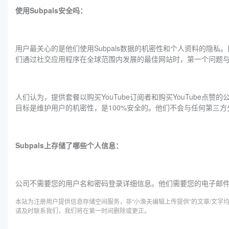
使用Subpals安全吗：
用户最关心的是他们使用Subpals数据的机密性和个人资料的隐
们通过社交应用程序在全球范围内发展的最佳网站时，第一个问题
人们认为，提供套餐以购买YouTube订阅者和购买YouTube点
目标是维护用户的机密性，是100%安全的。他们不会与任何第三方
Subpals上存储了哪些个人信息：
公司不需要您的用户名和密码登录详细信息。他们需要您的电子邮件地
本站为注册用户提供信息存储空间服务，非“小渔夫编辑上传提供”的文章/文
请及时联系我们，我们将在第一时间删除或更正。