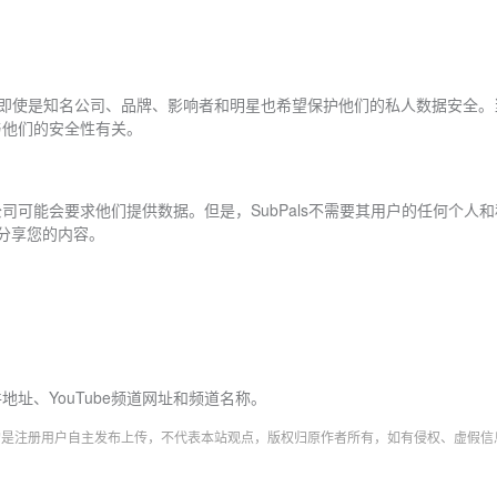
私。即使是知名公司、品牌、影响者和明星也希望保护他们的私人数据安全
与他们的安全性有关。
赞的公司可能会要求他们提供数据。但是，SubPals不需要其用户的任何个
分享您的内容。
址、YouTube频道网址和频道名称。
字均是注册用户自主发布上传，不代表本站观点，版权归原作者所有，如有侵权、虚假