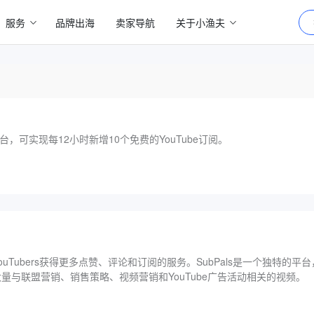
服务
品牌出海
卖家导航
关于小渔夫
平台，可实现每12小时新增10个免费的YouTube订阅。
ouTubers获得更多点赞、评论和订阅的服务。SubPals是一个独特的
与联盟营销、销售策略、视频营销和YouTube广告活动相关的视频。