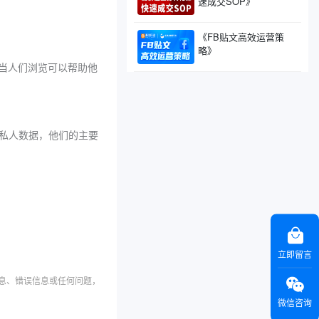
速成交SOP》
《FB贴文高效运营策
略》
。当人们浏览可以帮助他
人和私人数据，他们的主要
立即留言
信息、错误信息或任何问题，
微信咨询