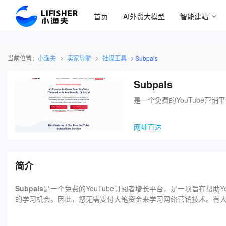
首页
AI外贸大模型
智能建站
当前位置：
小渔夫
卖家导航
社媒工具
Subpals
Subpals
是一个免费的YouTube营销
网址直达
简介
Subpals
是一个免费的YouTube订阅者增长平台，是一项旨在帮助Y
的学习机会。因此，您无需支付大笔资金来学习网络营销技术。有大量