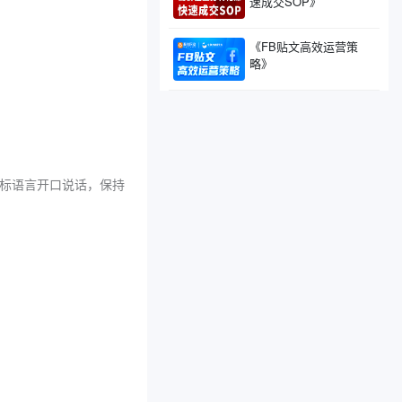
速成交SOP》
《FB贴文高效运营策
略》
目标语言开口说话，保持