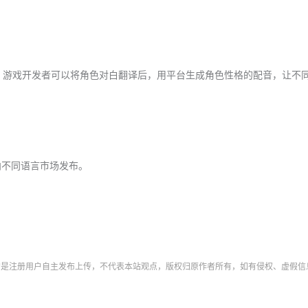
画。游戏开发者可以将角色对白翻译后，用平台生成角色性格的配音，让不
向不同语言市场发布。
字均是注册用户自主发布上传，不代表本站观点，版权归原作者所有，如有侵权、虚假