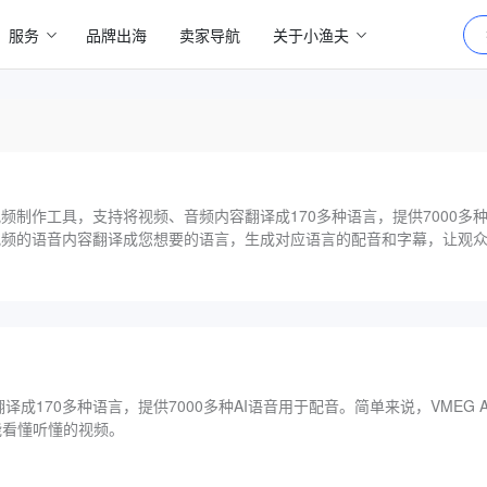
服务
品牌出海
卖家导航
关于小渔夫
化视频制作工具，支持将视频、音频内容翻译成170多种语言，提供7000多
一段视频的语音内容翻译成您想要的语言，生成对应语言的配音和字幕，让观
170多种语言，提供7000多种AI语音用于配音。简单来说，VMEG 
能看懂听懂的视频。