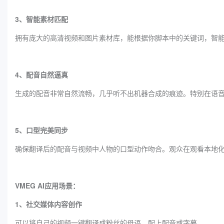
3、智能素材匹配
拥有庞大的高清视频和图片素材库，能根据你脚本中的关键词，智
4、配音自然逼真
生成的配音非常自然流畅，几乎听不出机器合成的痕迹。特别在语
5、口型完美同步
确保翻译后的配音与视频中人物的口型动作吻合。观众在观看本地
VMEG AI应用场景：
1、社交媒体内容创作
可以将自己的视频一键翻译成粉丝的母语，配上配音或字幕。