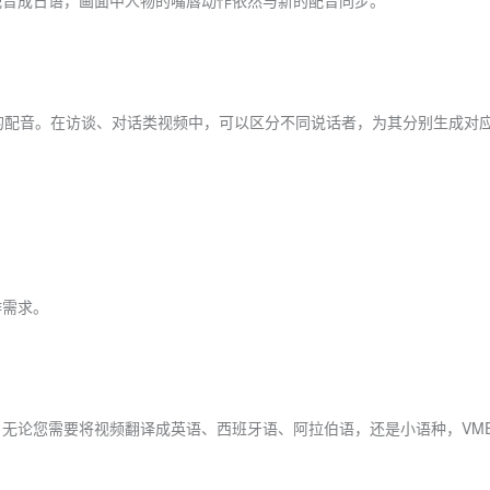
配音成日语，画面中人物的嘴唇动作依然与新的配音同步。
立的配音。在访谈、对话类视频中，可以区分不同说话者，为其分别生成对
作需求。
。无论您需要将视频翻译成英语、西班牙语、阿拉伯语，还是小语种，VME