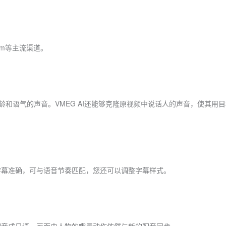
ram等主流渠道。
龄和语气的声音。VMEG AI还能够克隆原视频中说话人的声音，使其用
字幕准确，可与语音节奏匹配，您还可以调整字幕样式。