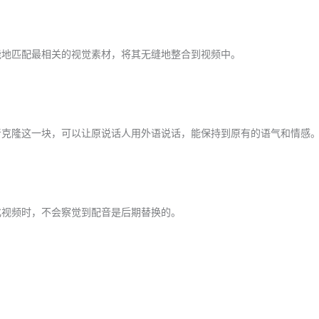
能地匹配最相关的视觉素材，将其无缝地整合到视频中。
音克隆这一块，可以让原说话人用外语说话，能保持到原有的语气和情感
化视频时，不会察觉到配音是后期替换的。