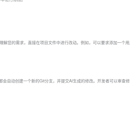
er会理解您的需求，直接在项目文件中进行改动。例如，可以要求添加一个
前，都会自动创建一个新的Git分支，并提交AI生成的修改。开发者可以审