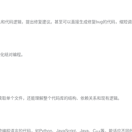
信息和代码逻辑，提出修复建议。甚至可以直接生成修复bug的代码，缩短
能化结对编程。
能读取单个文件，还能理解整个代码库的结构、依赖关系和现有逻辑。
语言的代码，如Python、JavaScript、Java、C++等，能适应