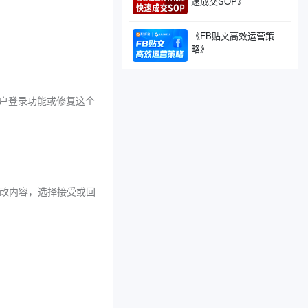
速成交SOP》
《FB贴文高效运营策
略》
用户登录功能或修复这个
查修改内容，选择接受或回