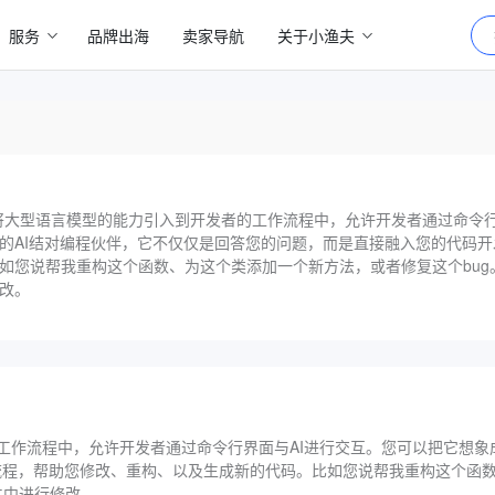
服务
品牌出海
卖家导航
关于小渔夫
具，将大型语言模型的能力引入到开发者的工作流程中，允许开发者通过命令行
的AI结对编程伙伴，它不仅仅是回答您的问题，而是直接融入您的代码
您说帮我重构这个函数、为这个类添加一个新方法，或者修复这个bug。然
改。
作流程中，允许开发者通过命令行界面与AI进行交互。您可以把它想象成
流程，帮助您修改、重构、以及生成新的代码。比如您说帮我重构这个函
件中进行修改。