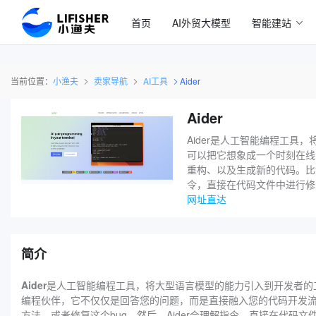
首页
AI外贸大模型
智能建站
当前位置：
小渔夫
卖家导航
AI工具
Aider
Aider
Aider是人工智能编程工
可以把它想象成一个时刻在线
重构、以及生成新的代码。比如
令，直接在代码文件中进行修
网址直达
简介
Aider
是人工智能编程工具，将大型语言模型的能力引入到开发者的工
编程伙伴，它不仅仅是回答您的问题，而是直接融入您的代码开发
方法，或者修复这个bug。然后，Aider会理解指令，直接在代码文