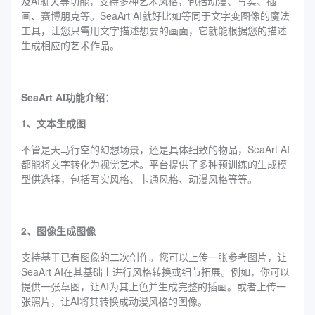
及AI聊天等功能，支持多种艺术风格，包括动漫、写实、插
画、赛博朋克等。SeaArt AI就好比如等同于文字变图像的魔法
工具，让您只需用文字描述想要的画面，它就能根据您的描述
生成相应的艺术作品。
SeaArt AI功能介绍：
1、文本生成图
不管是天马行空的幻想场景，还是具体细致的物品，SeaArt AI
都能将文字转化为视觉艺术。平台提供了多种预训练的生成模
型供选择，包括写实风格、卡通风格、动漫风格等等。
2、图像生成图像
支持基于已有图像的二次创作。您可以上传一张参考图片，让
SeaArt AI在其基础上进行风格转换或细节拓展。例如，你可以
提供一张草图，让AI为其上色并生成完整的插画。或者上传一
张照片，让AI将其转换成动漫风格的图像。