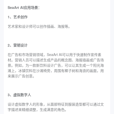
SeaArt AI应用场景：
1、艺术创作
艺术家和设计师可以创作插画、海报等。
2、营销设计
在广告和市场营销领域，SeaArt AI可以用于快速制作宣传素
材。营销人员可以描述生成产品的概念图、海报插画或广告场
景。例如，为一款新饮料设计广告，可以让其生成一个阳光海
滩上，冰镇饮料在沙滩椅旁，周围有椰子树和海浪的画面，用
来展示广告创意。
3、虚拟数字人
设计虚拟数字人的形象，从面部特征到服装造型都可以通过文
字描述来精细调整，生成满意的角色。