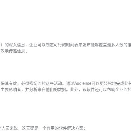
关注者）的深入信息，企业可以制定可行的时间表来发布能够覆盖最多人数的
有效地传递信息；
确保其有效，必须密切监控这些活动。通过Audiense可以更轻松地完成
随者和主要影响者，并分析来自他们的数据。此外，该软件还可以帮助企业监
营销人员来说，这无疑是一个有用的软件解决方案；