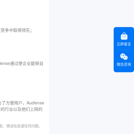
在竞争中取得领先；
立即留言
nse通过使企业能够自
微信咨询
方便用户，Audiense
事的行业以及他们上网的
信息、错误信息或任何问题，