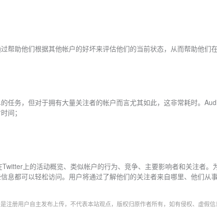
通过帮助他们根据其他帐户的好坏来评估他们的当前状态，从而帮助他们
任务，但对于拥有大量关注者的帐户而言尤其如此，这非常耗时。Audie
省时间；
Twitter上的活动概览、类似帐户的行为、竞争、主要影响者和关注者。为了
有这些信息都可以轻松访问。用户将通过了解他们的关注者来自哪里、他们从
字均是注册用户自主发布上传，不代表本站观点，版权归原作者所有，如有侵权、虚假