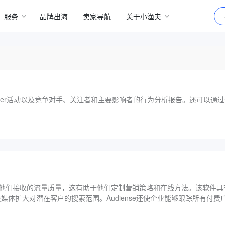
服务
品牌出海
卖家导航
关于小渔夫
tter活动以及竞争对手、关注者和主要影响者的行为分析报告。还可以通
以分析他们接收的流量质量，这有助于他们定制营销策略和在线方法。该软件
体扩大对潜在客户的搜索范围。Audiense还使企业能够跟踪所有付费