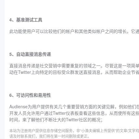
4、基准测试工具
此功能使用户可以比较他们的帐户和其他类似帐户之间的增长。它
5、自动直接消息传递
直接消息传递是社交营销中需要重复的领域之一。尽管这是一项简单的
动在Twitter上向特定的目标受众群发送直接消息，从而帮助企业节
6、可访问性和易用性
Audiense为用户提供有关几个重要营销方面的关键见解，例如他们在
开发人员允许用户通过Twitter仪表板查看这些信息，从而使所
时间，来了解他们不断壮大的Twitter社区的概况；
本站为注册用户提供信息存储空间服务，非“小渔夫编辑上传提供”的文章/文
请及时联系我们，我们将在第一时间删除或更正。