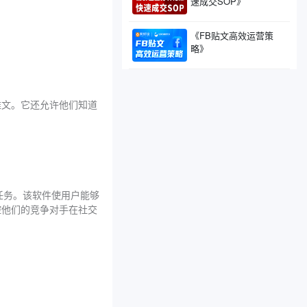
速成交SOP》
《FB贴文高效运营策
略》
推文。它还允许他们知道
此任务。该软件使用户能够
控他们的竞争对手在社交