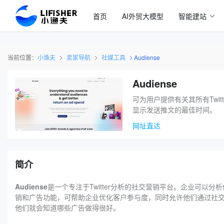
首页
AI外贸大模型
智能建站
当前位置：
小渔夫
卖家导航
社媒工具
Audiense
Audiense
可为用户提供有关其所有Twi
显示发送推文的最佳时间。
网址直达
简介
Audiense
是一个专注于Twitter分析的社交营销平台。企业可
销和广告功能，可帮助企业优化客户参与度，同时允许他们通过社交媒
他们就会知道哪些广告做得很好。