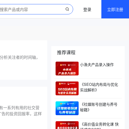
登录
立即注册
推荐课程
过分析关注者的时间轴，
小渔夫产品录入操作
《SEO站内布局与优化
实战解析》
《社媒账号创建与养号
具有一系列有用的社交营
秘籍》
广告的投资回报率，这样
《高价值业务转化课 快