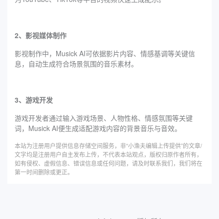
2、影视媒体制作
影视制作中，Musick AI可依据影片内容、情感基调等关键信
息，自动生成符合场景氛围的音乐素材。
3、游戏开发
游戏开发者通过输入游戏场景、人物性格、情感氛围等关键
词，Musick AI便生成适配游戏内容的背景音乐与音效。
本站为注册用户提供信息存储空间服务，非“小渔夫编辑上传提供”的文章/
文字均是注册用户自主发布上传，不代表本站观点，版权归原作者所有，
如有侵权、虚假信息、错误信息或任何问题，请及时联系我们，我们将在
第一时间删除或更正。