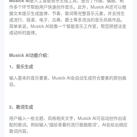
Musick AI
是人工智能音乐生成工具，整合了作曲、编曲、制
作多个环节帮助用户快速创作音乐。此外，Musick AI还可以根
据文本提示生成旋律、节奏、歌词等完整音乐元素，并支持生
成流行、摇滚、电子、古典、爵士等多流派的音乐风格作品。
简单来说，Musick AI就像一个智能音乐工作室，帮您把想法变
成动听的旋律。
Musick AI功能介绍：
1、音乐生成
输入基本的音乐要素，Musick AI会自动生成符合要素的原创曲
目。
2、歌词生成
用户输入一些主题、风格相关文字，Musick AI可自动创作出适
配的歌词。例如输入“描绘青春的流行歌曲歌词”，AI会给出相应
歌词内容。