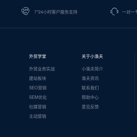
7*24小时客户服务支持
一对一
外贸学堂
关于小渔夫
外贸业务实战
小渔夫简介
建站板块
渔夫资讯
SEO营销
联系我们
SEM优化
帮助中心
社媒营销
意见反馈
主动营销