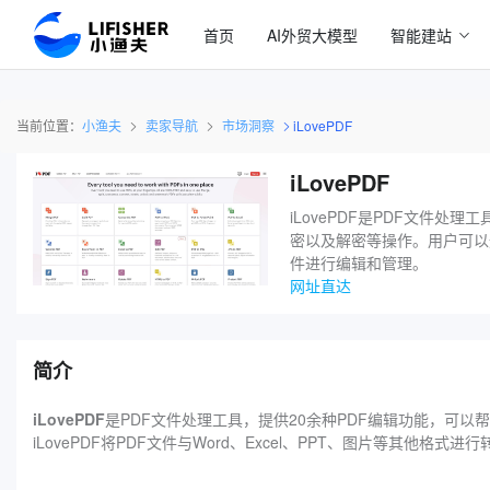
首页
AI外贸大模型
智能建站
当前位置：
小渔夫
卖家导航
市场洞察
iLovePDF
iLovePDF
iLovePDF是PDF文件
密以及解密等操作。用户可以通过
件进行编辑和管理。
网址直达
简介
iLovePDF
是PDF文件处理工具，提供20余种PDF编辑功能，可
iLovePDF将PDF文件与Word、Excel、PPT、图片等其他格