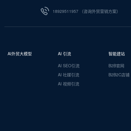
18929511957 （咨询外贸营销方案）
AI外贸大模型
AI 引流
智能建站
AI SEO引流
B2B官网
AI 社媒引流
B2B2C店铺
AI 视频引流