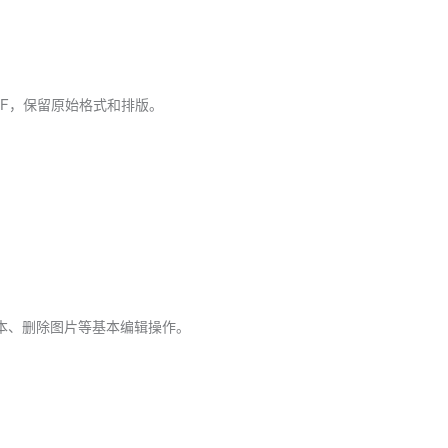
转PDF，保留原始格式和排版。
加文本、删除图片等基本编辑操作。