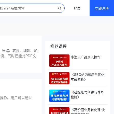
登录
立即注册
推荐课程
分、压缩、转换、编辑、加
行转换，同时还能对PDF文
小渔夫产品录入操作
《SEO站内布局与优化
实战解析》
《社媒账号创建与养号
秘籍》
等操作。用户可以通过
《高价值业务转化课 快