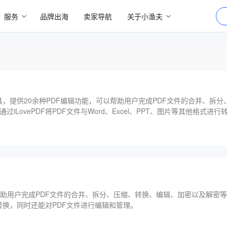
服务
品牌出海
卖家导航
关于小渔夫
处理工具，提供20余种PDF编辑功能，可以帮助用户完成PDF文件的合并、拆
iLovePDF将PDF文件与Word、Excel、PPT、图片等其他格式进
以帮助用户完成PDF文件的合并、拆分、压缩、转换、编辑、加密以及解密
式进行转换，同时还能对PDF文件进行编辑和管理。