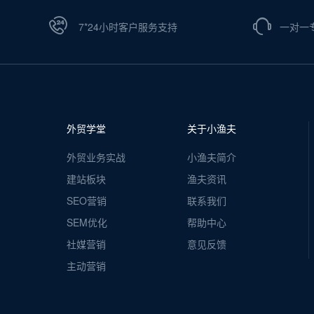
7*24小时客户服务支持
一对一
外贸学堂
关于小渔夫
外贸业务实战
小渔夫简介
建站板块
渔夫资讯
SEO营销
联系我们
SEM优化
帮助中心
社媒营销
意见反馈
主动营销