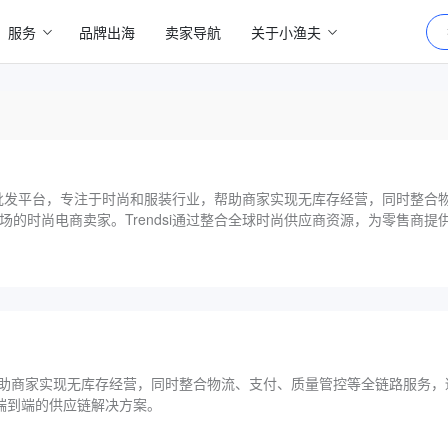
服务
品牌出海
卖家导航
关于小渔夫
件代发批发平台，专注于时尚和服装行业，帮助商家实现无库存经营，同时整合
场的时尚电商卖家。Trendsi通过整合全球时尚供应商资源，为零售商提
助商家实现无库存经营，同时整合物流、支付、质量管控等全链路服务，
供端到端的供应链解决方案。