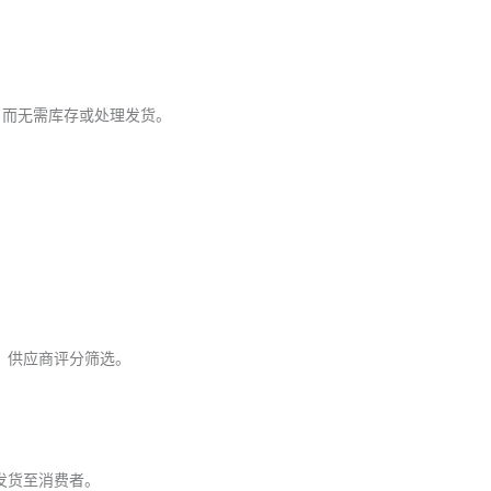
，而无需库存或处理发货。
格、供应商评分筛选。
接发货至消费者。