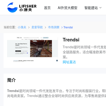
首页
AI外贸大模型
智能建站
当前位置：
小渔夫
卖家导航
市场洞察
Trendsi
Trendsi
Trendsi是时尚领域一
全链路服务，适合瞄准欧美市
案。
网址直达
简介
Trendsi
是时尚领域一件代发批发平台，专注于时尚和服装行业，帮
尚电商卖家。Trendsi通过整合全球时尚供应商资源，为零售商提