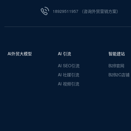
18929511957 （咨询外贸营销方案）
AI外贸大模型
AI 引流
智能建站
AI SEO引流
B2B官网
AI 社媒引流
B2B2C店铺
AI 视频引流