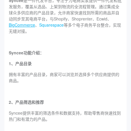
Syncee
是一件代发平台，专注于为电商卖家提供一件代发和批
发服务，覆盖从选品、上架到物流的全流程管理。通过集成全
球众多供应商的产品目录，允许商家快速找到所需的商品并自
动同步至其电商平台，与Shopify、Shoprenter、Ecwid、
BigCommerce
、
Squarespace
等多个电子商务平台整合，实现
无缝对接。
Syncee功能介绍：
1、产品目录
拥有丰富的产品目录，商家可以浏览并选择多个供应商提供的
商品。
2、产品筛选和推荐
Syncee提供丰富的筛选条件和数据支持，帮助零售商快速找到
热门和有潜力的产品。