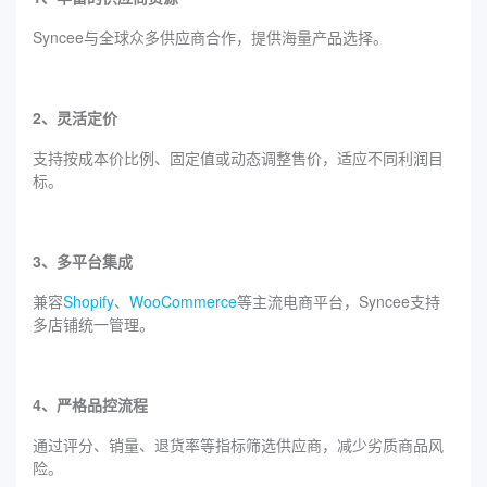
Syncee与全球众多供应商合作，提供海量产品选择。
2、灵活定价
支持按成本价比例、固定值或动态调整售价，适应不同利润目
标。
3、多平台集成
兼容
Shopify
、
WooCommerce
等主流电商平台，Syncee支持
多店铺统一管理。
4、严格品控流程
通过评分、销量、退货率等指标筛选供应商，减少劣质商品风
险。