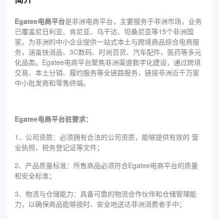
‌‌Egatee电商平台
是非洲电商平台，主要服务于非洲市场，业务
已覆盖尼日利亚、肯尼亚、乌干达、坦桑尼亚等15个非洲国
家。为非洲的中小企业提供一站式本土与跨境商品综合电商服
务，涵盖快消品、3C数码、时尚百货、汽车配件、医药等多元
化品类。‌‌Egatee电商平台聚焦非洲渠道数字化建设，通过跨境
交易、本土分销、履约服务等全链路服务，链接非洲近千万家
中小批发商和零售终端。
‌‌Egatee电商平台驻要求：
1、公司资质：必须拥有合法的公司资质，能够提供有效的 营
业执照、税务登记证等文件；
2、产品质量标准：所售商品必须符合‌‌Egatee电商平台的质量
和安全标准；
3、物流与仓储能力：具备可靠的物流合作伙伴和仓储管理能
力，以确保商品能够按时、安全地送达非洲消费者手中；