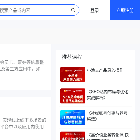
登录
立即注册
推荐课程
信用卡、会员卡、票券等信息整
品以及第三方应用中，如
小渔夫产品录入操作
《SEO站内布局与优化
实战解析》
《社媒账号创建与养号
秘籍》
账户，实现线上线下多场景的
在这些平台中以及应用内使用
《高价值业务转化课 快