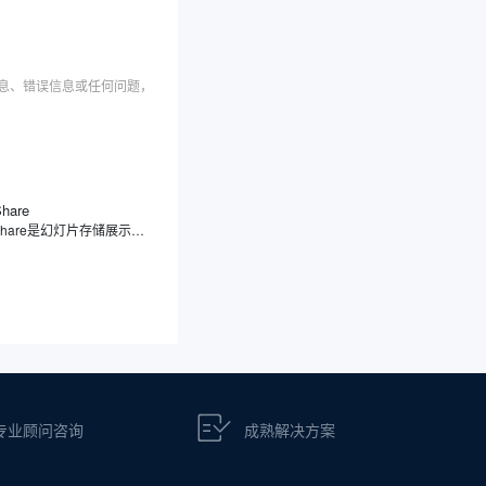
信息、错误信息或任何问题，
Share
SlideShare是幻灯片存储展示分享平台，专注于幻灯片分享，用户可上传、浏览、下载及分享各类幻灯片、文档、信息图表等内容，覆盖教育、商业、科技等领域。此外，SlideShare不仅支持多种文件格式，还提供社交功能，方便用户之间的学习交流和内容传播。
专业顾问咨询
成熟解决方案