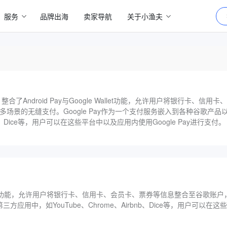
服务
品牌出海
卖家导航
关于小渔夫
台，整合了Android Pay与Google Wallet功能，允许用户将银行卡、
场景的无缝支付。‌Google Pay作为一个支付服务嵌入到各种谷歌产
rbnb、Dice等，用户可以在这些平台中以及应用内使用Google Pay进行支付。
e Wallet功能，允许用户将银行卡、信用卡、会员卡、票券等信息整合至谷歌
三方应用中，如YouTube、Chrome、Airbnb、Dice等，用户可以